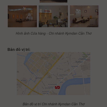
Hình ảnh Cửa hàng - Chi nhánh Kymdan Cần Thơ
Bản đồ vị trí:
Bản đồ vị trí Chi nhánh Kymdan Cần Thơ