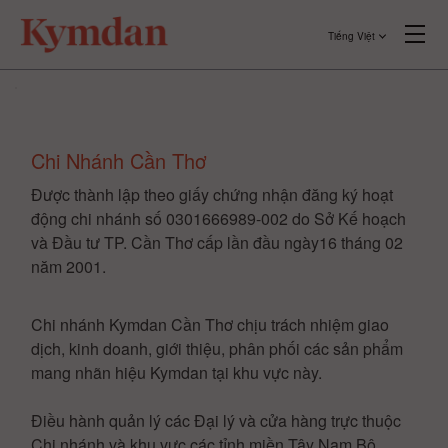
Tiếng Việt
Chi Nhánh Cần Thơ
Được thành lập theo giấy chứng nhận đăng ký hoạt
động chi nhánh số 0301666989-002 do Sở Kế hoạch
và Đầu tư TP. Cần Thơ cấp lần đầu ngày16 tháng 02
năm 2001.
Chi nhánh Kymdan Cần Thơ chịu trách nhiệm giao
dịch, kinh doanh, giới thiệu, phân phối các sản phẩm
mang nhãn hiệu Kymdan tại khu vực này.
Điều hành quản lý các Đại lý và cửa hàng trực thuộc
Chi nhánh và khu vực các tỉnh miền Tây Nam Bộ.