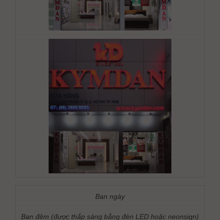
Ban ngày
Ban đêm (được thắp sáng bằng đèn LED hoặc neonsign)