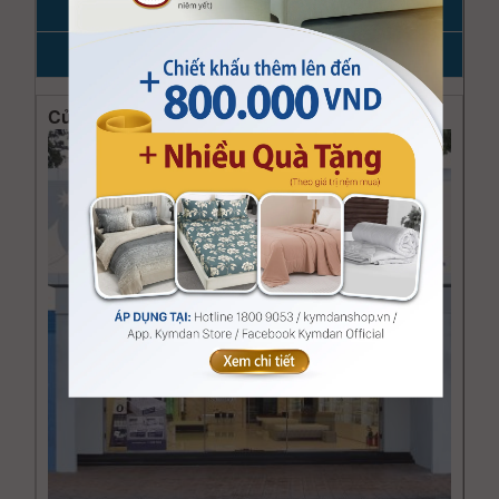
Khu vực
Điện thoại
Cửa hàng công ty Kymdan