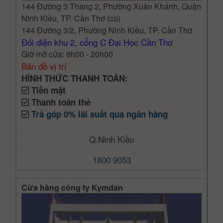
144 Đường 3 Tháng 2, Phường Xuân Khánh, Quận
Ninh Kiều, TP. Cần Thơ (cũ)
144 Đường 3/2, Phường Ninh Kiều, TP. Cần Thơ
Đối diện khu 2, cổng C Đại Học Cần Thơ
Giờ mở cửa: 8h00 - 20h00
Bản đồ vị trí
HÌNH THỨC THANH TOÁN:
Tiền mặt
Thanh toán thẻ
Trả góp 0% lãi suất qua ngân hàng
Q.Ninh Kiều
1800 9053
Cửa hàng công ty Kymdan