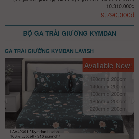
10.310.000đ
9.790.000đ
BỘ GA TRẢI GIƯỜNG KYMDAN
GA TRẢI GIƯỜNG KYMDAN LAVISH
Available Now!
120cm x 200cm
140cm x 200cm
160cm x 200cm
180cm x 200cm
220cm x 200cm