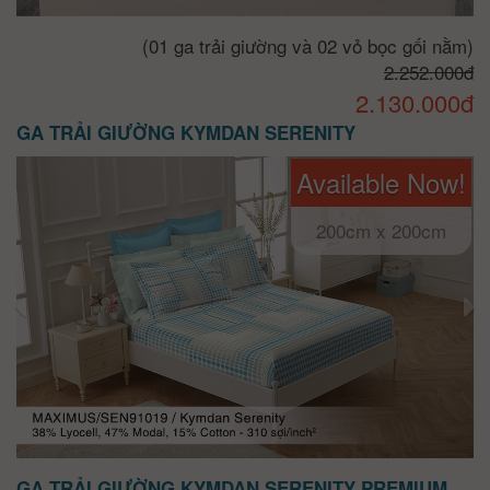
(01 ga trải giường và 02 vỏ bọc gối nằm)
2.252.000đ
2.130.000đ
GA TRẢI GIƯỜNG KYMDAN SERENITY
Available Now!
200cm x 200cm
GA TRẢI GIƯỜNG KYMDAN SERENITY PREMIUM