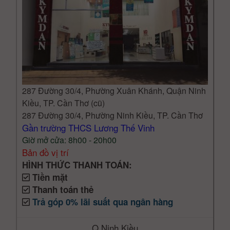
287 Đường 30/4, Phường Xuân Khánh, Quận Ninh
Kiều, TP. Cần Thơ (cũ)
287 Đường 30/4, Phường Ninh Kiều, TP. Cần Thơ
Gần trường THCS Lương Thế Vinh
Giờ mở cửa: 8h00 - 20h00
Bản đồ vị trí
HÌNH THỨC THANH TOÁN:
Tiền mặt
Thanh toán thẻ
Trả góp 0% lãi suất qua ngân hàng
Q.Ninh Kiều