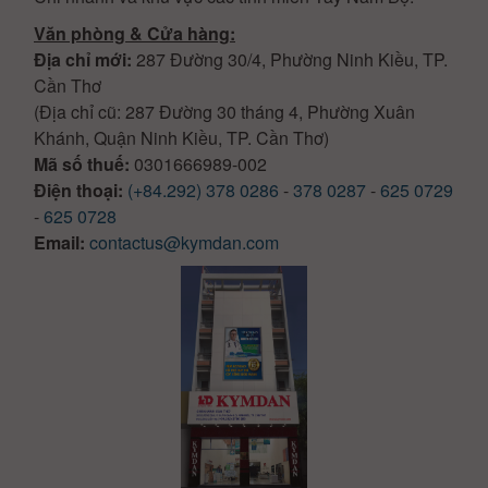
Văn phòng & Cửa hàng:
Địa chỉ mới:
287 Đường 30/4, Phường Ninh Kiều, TP.
Cần Thơ
(Địa chỉ cũ: 287 Đường 30 tháng 4, Phường Xuân
Khánh, Quận Ninh Kiều, TP. Cần Thơ)
Mã số thuế:
0301666989-002
Điện thoại:
(+84.292) 378 0286
-
378 0287
-
625 0729
-
625 0728
Email:
contactus@kymdan.com