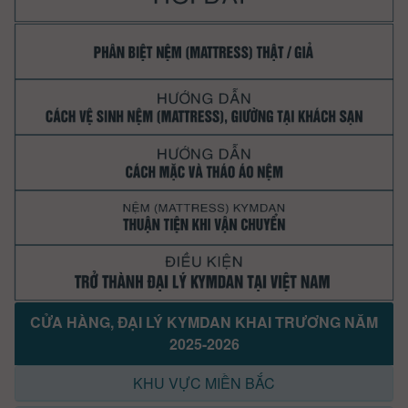
CỬA HÀNG, ĐẠI LÝ KYMDAN KHAI TRƯƠNG NĂM
2025-2026
KHU VỰC MIỀN BẮC