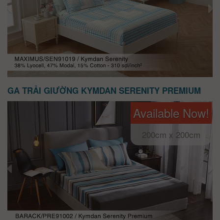
GA TRẢI GIƯỜNG KYMDAN SERENITY PREMIUM
Available Now!
200cm x 200cm