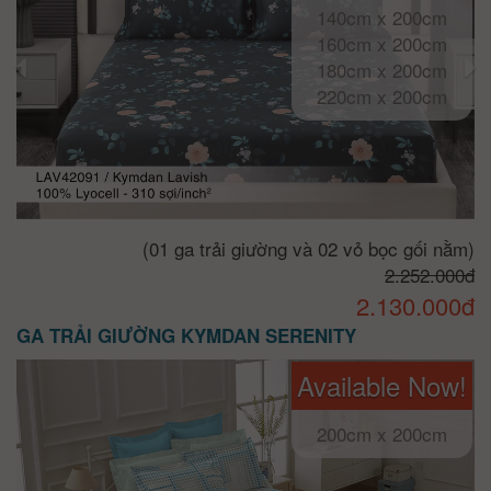
140cm x 200cm
160cm x 200cm
180cm x 200cm
220cm x 200cm
(01 ga trải giường và 02 vỏ bọc gối nằm)
2.252.000đ
2.130.000đ
GA TRẢI GIƯỜNG KYMDAN SERENITY
Available Now!
200cm x 200cm