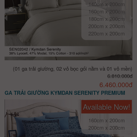
140cm x 200cm
160cm x 200cm
180cm x 200cm
200cm x 200cm
220cm x 200cm
(01 ga trải giường, 02 vỏ bọc gối nằm và 01 vỏ mền)
6.810.000đ
6.460.000đ
GA TRẢI GIƯỜNG KYMDAN SERENITY PREMIUM
Available Now!
160cm x 200cm
200cm x 200cm