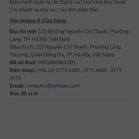
Điều hành quản lý các Đại lý và Cửa hàng trực thuộc
Chi nhánh và khu vực các tỉnh miền Bắc.
Văn phòng & Cửa hàng:
Địa chỉ mới
: 123 Đường Nguyễn Chí Thanh, Phường
Láng, TP. Hà Nội, Việt Nam
(Địa chỉ cũ: 123 Nguyễn Chí Thanh, Phường Láng
Thượng, Quận Đống Đa, TP. Hà Nội, Việt Nam)
Mã số thuế:
0301666989-001
Điện thoại:
(+84.24) 3773 4468
,
3773 4469
,
3773
4470
Email:
contactus@kymdan.com
Bản đồ vị trí