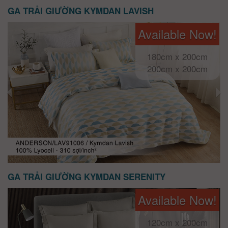
GA TRẢI GIƯỜNG KYMDAN LAVISH
Available Now!
180cm x 200cm
200cm x 200cm
GA TRẢI GIƯỜNG KYMDAN SERENITY
Available Now!
120cm x 200cm