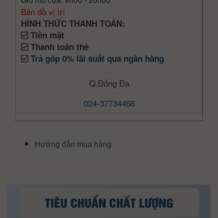
Bản đồ vị trí
HÌNH THỨC THANH TOÁN:
Tiền mặt
Thanh toán thẻ
Trả góp 0% lãi suất qua ngân hàng
Q.Đống Đa
024-37734468
Hướng dẫn mua hàng