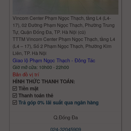
Vincom Center Phạm Ngọc Thạch, tầng L4 (L4-
17), 02 Đường Phạm Ngọc Thạch, Phường Trung
Tự, Quận Đống Đa, TP. Hà Nội (cũ)
TTTM Vincom Center Phạm Ngọc Thạch, tầng L4
(L4 – 17), Số 2 Phạm Ngọc Thạch, Phường Kim
Liên, TP. Hà Nội
Giao lộ Phạm Ngọc Thạch - Đông Tác
Giờ mở cửa: 10h00 - 22h00
Bản đồ vị trí
HÌNH THỨC THANH TOÁN:
Tiền mặt
Thanh toán thẻ
Trả góp 0% lãi suất qua ngân hàng
Q.Đống Đa
024-32045909