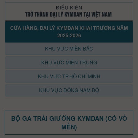
CỬA HÀNG, ĐẠI LÝ KYMDAN KHAI TRƯƠNG NĂM
2025-2026
KHU VỰC MIỀN BẮC
KHU VỰC MIỀN TRUNG
KHU VỰC TP.HỒ CHÍ MINH
KHU VỰC ĐÔNG NAM BỘ
BỘ GA TRẢI GIƯỜNG KYMDAN (CÓ VỎ
MỀN)