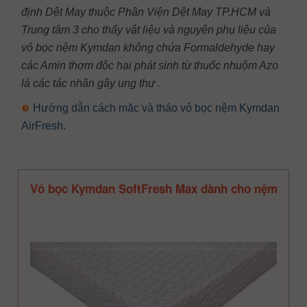
định Dệt May thuộc Phân Viện Dệt May TP.HCM và
Trung tâm 3 cho thấy vật liệu và nguyên phụ liệu của
vỏ bọc nệm Kymdan không chứa Formaldehyde hay
các Amin thơm độc hại phát sinh từ thuốc nhuộm Azo
là các tác nhân gây ung thư .
Hướng dẫn cách mặc và tháo vỏ bọc nệm Kymdan
AirFresh.
Vỏ bọc Kymdan SoftFresh Max dành cho nệm