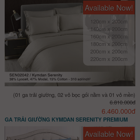
Available Now!
120cm x 200cm
140cm x 200cm
160cm x 200cm
180cm x 200cm
200cm x 200cm
220cm x 200cm
(01 ga trải giường, 02 vỏ bọc gối nằm và 01 vỏ mền)
6.810.000đ
6.460.000đ
GA TRẢI GIƯỜNG KYMDAN SERENITY PREMIUM
Available Now!