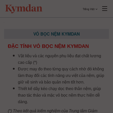
Tiếng Việt
VỎ BỌC NỆM KYMDAN
ĐẶC TÍNH VỎ BỌC NỆM KYMDAN
Vật liệu và các nguyên phụ liệu đạt chất lượng
cao cấp (*)
Được may đo theo từng quy cách nhờ đó không
làm thay đổi các tính năng ưu việt của nệm, giúp
giữ vệ sinh và bảo quản nệm tốt hơn.
Thiết kế dây kéo chạy dọc theo thân nệm, giúp
thao tác tháo và mặc vỏ bọc nệm thực hiện dễ
dàng.
(*) Theo kết quả kiểm nghiệm của Trung tâm Giám