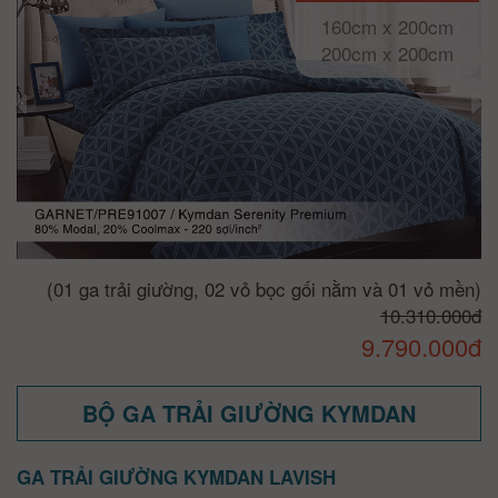
160cm x 200cm
200cm x 200cm
(01 ga trải giường, 02 vỏ bọc gối nằm và 01 vỏ mền)
10.310.000đ
9.790.000đ
BỘ GA TRẢI GIƯỜNG KYMDAN
GA TRẢI GIƯỜNG KYMDAN LAVISH