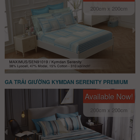
200cm x 200cm
GA TRẢI GIƯỜNG KYMDAN SERENITY PREMIUM
Available Now!
200cm x 200cm