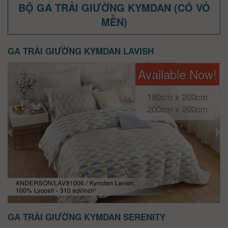
BỘ GA TRẢI GIƯỜNG KYMDAN (CÓ VỎ
MỀN)
GA TRẢI GIƯỜNG KYMDAN LAVISH
Available Now!
180cm x 200cm
200cm x 200cm
GA TRẢI GIƯỜNG KYMDAN SERENITY