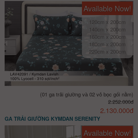
Available Now!
120cm x 200cm
140cm x 200cm
160cm x 200cm
180cm x 200cm
220cm x 200cm
(01 ga trải giường và 02 vỏ bọc gối nằm)
2.252.000đ
2.130.000đ
GA TRẢI GIƯỜNG KYMDAN SERENITY
Available Now!