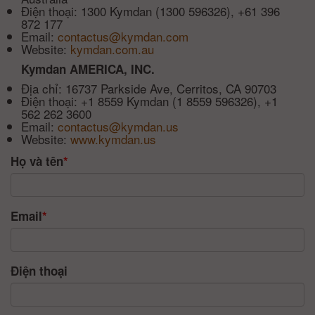
Điện thoại: 1300 Kymdan (1300 596326), +61 396
872 177
Email:
contactus@kymdan.com
Website:
kymdan.com.au
Kymdan AMERICA, INC.
Địa chỉ: 16737 Parkside Ave, Cerritos, CA 90703
Điện thoại: +1 8559 Kymdan (1 8559 596326), +1
562 262 3600
Email:
contactus@kymdan.us
Website:
www.kymdan.us
Họ và tên
*
Email
*
Điện thoại