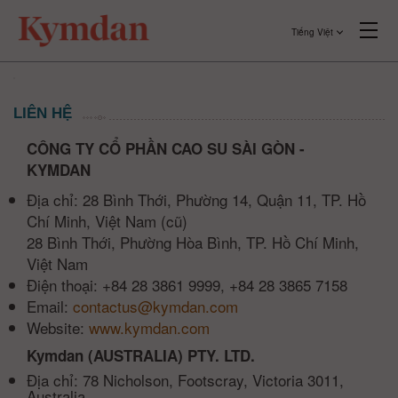
Tiếng Việt
LIÊN HỆ
CÔNG TY CỔ PHẦN CAO SU SÀI GÒN -
KYMDAN
Địa chỉ: 28 Bình Thới, Phường 14, Quận 11, TP. Hồ
Chí Minh, Việt Nam (cũ)
28 Bình Thới, Phường Hòa Bình, TP. Hồ Chí Minh,
Việt Nam
Điện thoại: +84 28 3861 9999, +84 28 3865 7158
Email:
contactus@kymdan.com
Website:
www.kymdan.com
Kymdan (AUSTRALIA) PTY. LTD.
Địa chỉ: 78 Nicholson, Footscray, Victoria 3011,
Australia