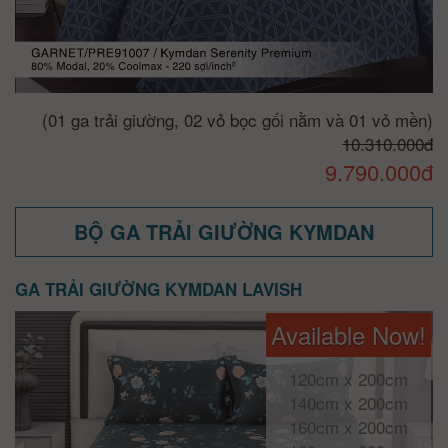
(01 ga trải giường, 02 vỏ bọc gối nằm và 01 vỏ mền)
10.310.000đ
9.790.000đ
BỘ GA TRẢI GIƯỜNG KYMDAN
GA TRẢI GIƯỜNG KYMDAN LAVISH
Available Now!
120cm x 200cm
140cm x 200cm
160cm x 200cm