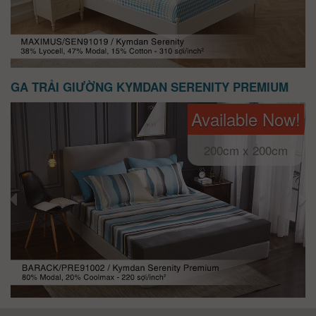
GA TRẢI GIƯỜNG KYMDAN SERENITY PREMIUM
Available Now!
200cm x 200cm