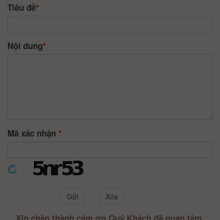
Tiêu đề
*
Nội dung
*
Mã xác nhận
*
Xin chân thành cảm ơn Quý Khách đã quan tâm,