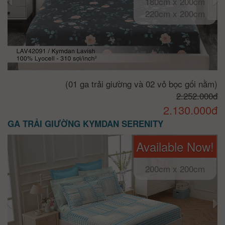
180cm x 200cm
220cm x 200cm
(01 ga trải giường và 02 vỏ bọc gối nằm)
2.252.000đ
2.130.000đ
GA TRẢI GIƯỜNG KYMDAN SERENITY
Available Now!
200cm x 200cm