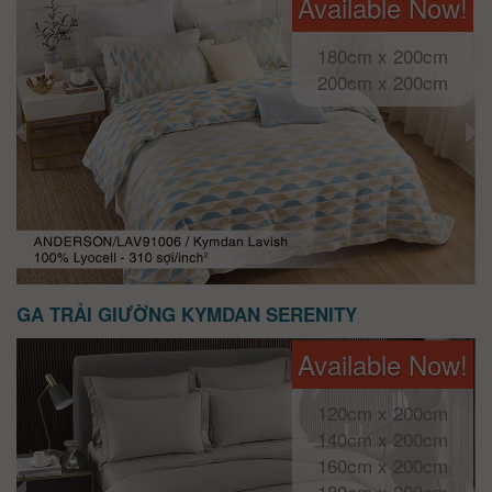
Available Now!
180cm x 200cm
200cm x 200cm
GA TRẢI GIƯỜNG KYMDAN SERENITY
Available Now!
120cm x 200cm
140cm x 200cm
160cm x 200cm
180cm x 200cm