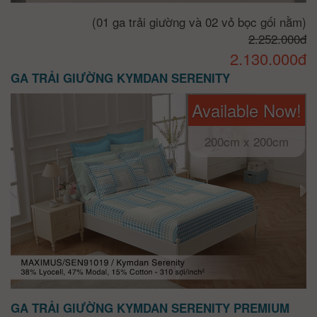
(01 ga trải giường và 02 vỏ bọc gối nằm)
2.252.000đ
2.130.000đ
GA TRẢI GIƯỜNG KYMDAN SERENITY
Available Now!
200cm x 200cm
GA TRẢI GIƯỜNG KYMDAN SERENITY PREMIUM