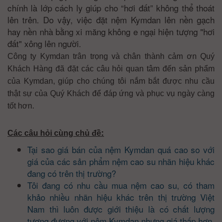
chính là lớp cách ly giúp cho “hơi đất” không thể thoát
lên trên. Do vậy, việc đặt nệm Kymdan lên nền gạch
hay nền nhà bằng xi măng không e ngại hiện tượng "hơi
đất" xông lên người.
Công ty Kymdan trân trọng và chân thành cảm ơn Quý
Khách Hàng đã đặt các câu hỏi quan tâm đến sản phẩm
của Kymdan, giúp cho chúng tôi nắm bắt được nhu cầu
thật sự của Quý Khách để đáp ứng và phục vụ ngày càng
tốt hơn.
:
Các câu hỏi cùng chủ đề
Tại sao giá bán của nệm Kymdan quá cao so với
giá của các sản phẩm nệm cao su nhãn hiệu khác
đang có trên thị trường?
Tôi đang có nhu cầu mua nệm cao su, có tham
khảo nhiều nhãn hiệu khác trên thị trường Việt
Nam thì luôn được giới thiệu là có chất lượng
tương đương với nệm Kymdan nhưng giá thấp hơn,