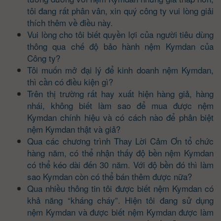
tôi đang rất phân vân, xin quý công ty vui lòng giải
thích thêm về điều này.
Vui lòng cho tôi biết quyền lợi của người tiêu dùng
thông qua chế độ bảo hành nệm Kymdan của
Công ty?
Tôi muốn mở đại lý để kinh doanh nệm Kymdan,
thì cần có điều kiện gì?
Trên thị trường rất hay xuất hiện hàng giả, hàng
nhái, không biết làm sao để mua được nệm
Kymdan chính hiệu và có cách nào để phân biệt
nệm Kymdan thật và giả?
Qua các chương trình Thay Lời Cảm Ơn tổ chức
hàng năm, có thể nhận thấy độ bền nệm Kymdan
có thể kéo dài đến 30 năm. Với độ bền đó thì làm
sao Kymdan còn có thể bán thêm được nữa?
Qua nhiều thông tin tôi được biết nệm Kymdan có
khả năng “kháng cháy”. Hiện tôi đang sử dụng
nệm Kymdan và được biết nệm Kymdan được làm