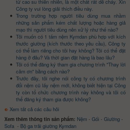
từ cao su thiên nhiên, là một chất rất dễ cháy. Xin
Công ty vui lòng giải thích điều này.
Trong trường hợp người tiêu dùng mua nhầm
những sản phẩm kém chất lượng hoặc hàng giả
mạo thì người tiêu dùng nên xử lý như thế nào?
Tôi muốn có 1 tấm nệm Kymdan phù hợp với kích
thước giường (kích thước theo yêu cầu), Công ty
có thể làm riêng cho tôi hay không? Tôi có thể đặt
hàng ở đâu? Và thời gian đặt hàng là bao lâu?
Tôi có thể đăng ký tham gia chương trình "Thay lời
cảm ơn" bằng cách nào?
Trước đây, tôi nghe nói công ty có chương trình
đổi nệm cũ lấy nệm mới, không biết hiện tại Công
ty còn tổ chức chương trình này không và tôi có
thể đăng ký tham gia được không?
Xem tất cả các câu hỏi
Nệm
-
Gối
-
Giường
-
Xem thêm thông tin sản phẩm:
Sofa
-
Bộ ga trải giường Kymdan