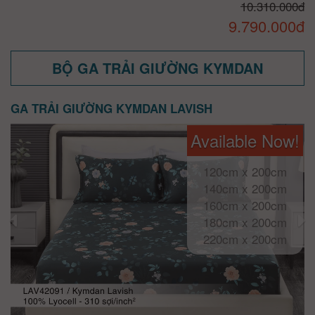
10.310.000đ
9.790.000đ
BỘ GA TRẢI GIƯỜNG KYMDAN
GA TRẢI GIƯỜNG KYMDAN LAVISH
Available Now!
120cm x 200cm
140cm x 200cm
160cm x 200cm
180cm x 200cm
220cm x 200cm