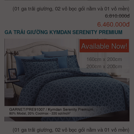
(01 ga trải giường, 02 vỏ bọc gối nằm và 01 vỏ mền)
6.810.000đ
6.460.000đ
GA TRẢI GIƯỜNG KYMDAN SERENITY PREMIUM
Available Now!
160cm x 200cm
200cm x 200cm
(01 ga trải giường, 02 vỏ bọc gối nằm và 01 vỏ mền)