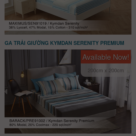
GA TRẢI GIƯỜNG KYMDAN SERENITY PREMIUM
Available Now!
200cm x 200cm