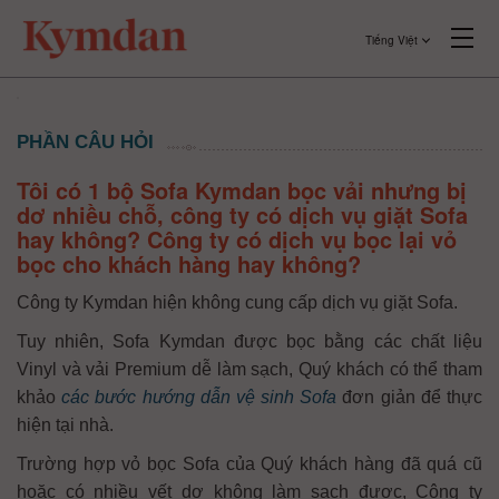
Tiếng Việt
PHẦN CÂU HỎI
Tôi có 1 bộ Sofa Kymdan bọc vải nhưng bị
dơ nhiều chỗ, công ty có dịch vụ giặt Sofa
hay không? Công ty có dịch vụ bọc lại vỏ
bọc cho khách hàng hay không?
Công ty Kymdan hiện không cung cấp dịch vụ giặt Sofa.
Tuy nhiên, Sofa Kymdan được bọc bằng các chất liệu
Vinyl và vải Premium dễ làm sạch, Quý khách có thể tham
khảo
các bước hướng dẫn vệ sinh Sofa
đơn giản để thực
hiện tại nhà.
Trường hợp vỏ bọc Sofa của Quý khách hàng đã quá cũ
hoặc có nhiều vết dơ không làm sạch được, Công ty