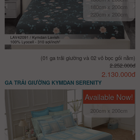
180cm x 200cm
220cm x 200cm
(01 ga trải giường và 02 vỏ bọc gối nằm)
2.252.000đ
2.130.000đ
GA TRẢI GIƯỜNG KYMDAN SERENITY
Available Now!
200cm x 200cm