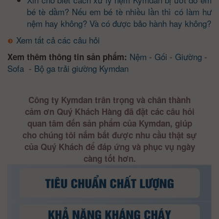
bé tè dầm? Nếu em bé tè nhiều lần thì có làm hư
nệm hay không? Và có được bảo hành hay không?
Xem tất cả các câu hỏi
Nệm
-
Gối
-
Giường
-
Xem thêm thông tin sản phẩm:
Sofa
-
Bộ ga trải giường Kymdan
Công ty Kymdan trân trọng và chân thành
cảm ơn Quý Khách Hàng đã đặt các câu hỏi
quan tâm đến sản phẩm của Kymdan, giúp
cho chúng tôi nắm bắt được nhu cầu thật sự
của Quý Khách để đáp ứng và phục vụ ngày
càng tốt hơn.