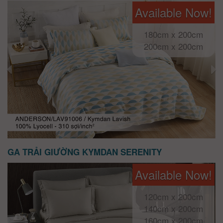
Available Now!
180cm x 200cm
200cm x 200cm
GA TRẢI GIƯỜNG KYMDAN SERENITY
Available Now!
120cm x 200cm
140cm x 200cm
160cm x 200cm