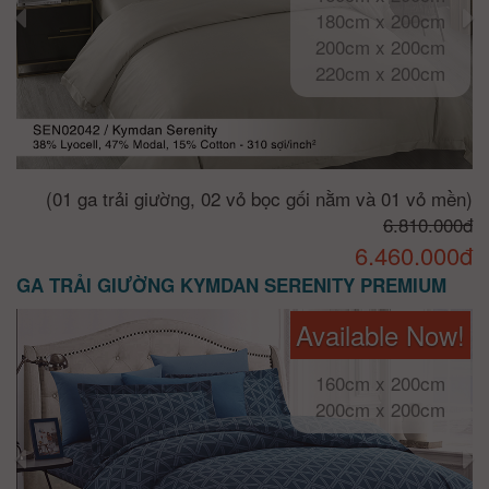
180cm x 200cm
200cm x 200cm
220cm x 200cm
(01 ga trải giường, 02 vỏ bọc gối nằm và 01 vỏ mền)
6.810.000đ
6.460.000đ
GA TRẢI GIƯỜNG KYMDAN SERENITY PREMIUM
Available Now!
160cm x 200cm
200cm x 200cm