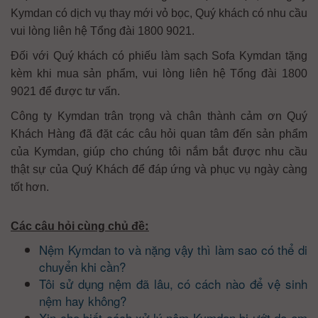
Kymdan có dịch vụ thay mới vỏ bọc, Quý khách có nhu cầu
vui lòng liên hệ Tổng đài 1800 9021.
Đối với Quý khách có phiếu làm sạch Sofa Kymdan tặng
kèm khi mua sản phẩm, vui lòng liên hệ Tổng đài 1800
9021 để được tư vấn.
Công ty Kymdan trân trọng và chân thành cảm ơn Quý
Khách Hàng đã đặt các câu hỏi quan tâm đến sản phẩm
của Kymdan, giúp cho chúng tôi nắm bắt được nhu cầu
thật sự của Quý Khách để đáp ứng và phục vụ ngày càng
tốt hơn.
:
Các câu hỏi cùng chủ đề
Nệm Kymdan to và nặng vậy thì làm sao có thể di
chuyển khi cần?
Tôi sử dụng nệm đã lâu, có cách nào để vệ sinh
nệm hay không?
Xin cho biết cách xử lý nệm Kymdan bị ướt do em