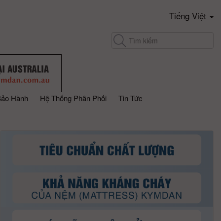
Tiếng Việt
Bảo Hành
Hệ Thống Phân Phối
Tin Tức