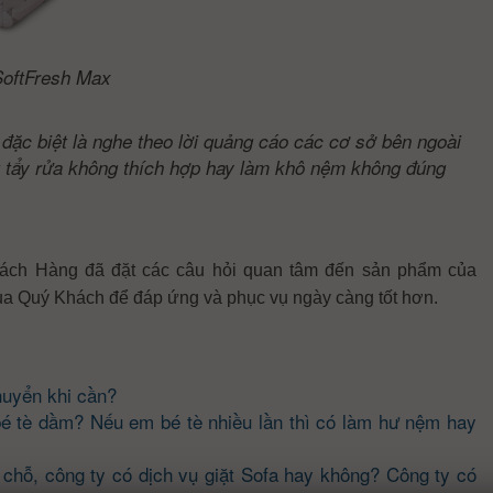
oftFresh Max
ặc biệt là nghe theo lời quảng cáo các cơ sở bên ngoài
t tẩy rửa không thích hợp hay làm khô nệm không đúng
ách Hàng đã đặt các câu hỏi quan tâm đến sản phẩm của
ủa Quý Khách để đáp ứng và phục vụ ngày càng tốt hơn.
huyển khi cần?
é tè dầm? Nếu em bé tè nhiều lần thì có làm hư nệm hay
 chỗ, công ty có dịch vụ giặt Sofa hay không? Công ty có