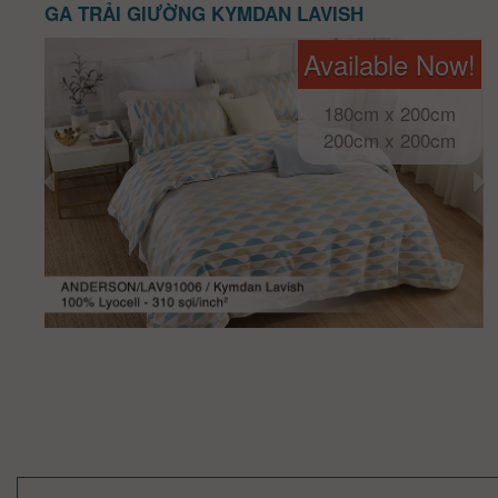
GA TRẢI GIƯỜNG KYMDAN LAVISH
Available Now!
180cm x 200cm
200cm x 200cm