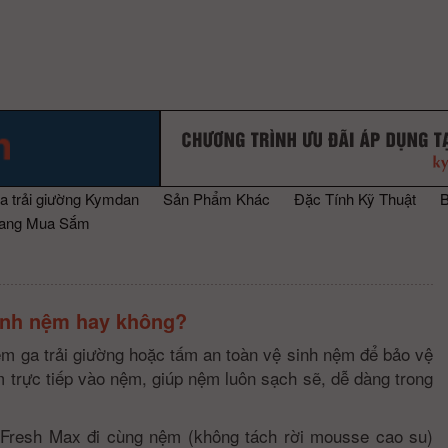
a trải giường Kymdan
Sản Phẩm Khác
Đặc Tính Kỹ Thuật
rang Mua Sắm
sinh nệm hay không?
èm ga trải giường hoặc tấm an toàn vệ sinh nệm để bảo vệ
m trực tiếp vào nệm, giúp nệm luôn sạch sẽ, dễ dàng trong
tFresh Max đi cùng nệm (không tách rời mousse cao su)