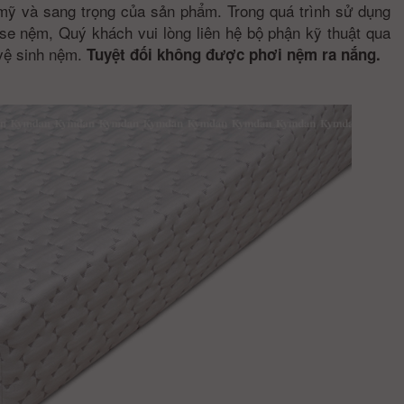
mỹ và sang trọng của sản phẩm. Trong quá trình sử dụng
e nệm, Quý khách vui lòng liên hệ bộ phận kỹ thuật qua
 vệ sinh nệm.
Tuyệt đối không được phơi nệm ra nắng.