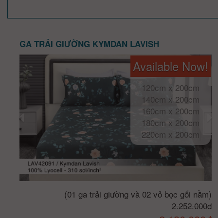
GA TRẢI GIƯỜNG KYMDAN LAVISH
Available Now!
120cm x 200cm
140cm x 200cm
160cm x 200cm
180cm x 200cm
220cm x 200cm
(01 ga trải giường và 02 vỏ bọc gối nằm)
2.252.000đ