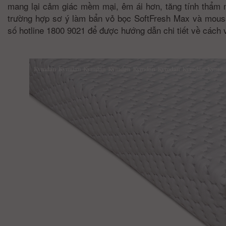
mang lại cảm giác mềm mại, êm ái hơn, tăng tính thẩm 
trường hợp sơ ý làm bẩn vỏ bọc SoftFresh Max và mouss
số hotline 1800 9021 để được hướng dẫn chi tiết về cách