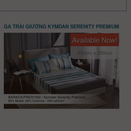
GA TRẢI GIƯỜNG KYMDAN SERENITY PREMIUM
Available Now!
200cm x 200cm