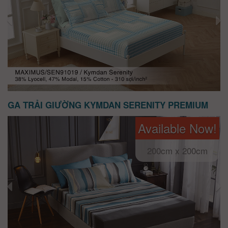
GA TRẢI GIƯỜNG KYMDAN SERENITY PREMIUM
Available Now!
200cm x 200cm