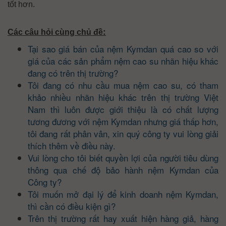
tốt hơn.
:
Các câu hỏi cùng chủ đề
Tại sao giá bán của nệm Kymdan quá cao so với
giá của các sản phẩm nệm cao su nhãn hiệu khác
đang có trên thị trường?
Tôi đang có nhu cầu mua nệm cao su, có tham
khảo nhiều nhãn hiệu khác trên thị trường Việt
Nam thì luôn được giới thiệu là có chất lượng
tương đương với nệm Kymdan nhưng giá thấp hơn,
tôi đang rất phân vân, xin quý công ty vui lòng giải
thích thêm về điều này.
Vui lòng cho tôi biết quyền lợi của người tiêu dùng
thông qua chế độ bảo hành nệm Kymdan của
Công ty?
Tôi muốn mở đại lý để kinh doanh nệm Kymdan,
thì cần có điều kiện gì?
Trên thị trường rất hay xuất hiện hàng giả, hàng