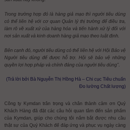
Trong trường hợp đó là hàng giả mạo thì người tiêu dùng
có thể liên hệ với cơ quan Quản lý thị trường để điều tra,
làm rõ về xuất xứ của hàng hóa và tiến hành xử lý đối với
nơi sản xuất và kinh doanh hàng giả mạo theo luật định.
Bên cạnh đó, người tiêu dùng có thể liên hệ với Hội Bảo vệ
Người tiêu dùng để được hỗ trợ. Hội sẽ bảo vệ những
quyền lợi hợp pháp và chính đáng của người tiêu dùng".
(Trả lời bởi Bà Nguyễn Thị Hồng Hà – Chi cục Tiêu chuẩn
Đo lường Chất lượng)
Công ty Kymdan trân trọng và chân thành cảm ơn Quý
Khách Hàng đã đặt các câu hỏi quan tâm đến sản phẩm
của Kymdan, giúp cho chúng tôi nắm bắt được nhu cầu
thật sự của Quý Khách để đáp ứng và phục vụ ngày càng