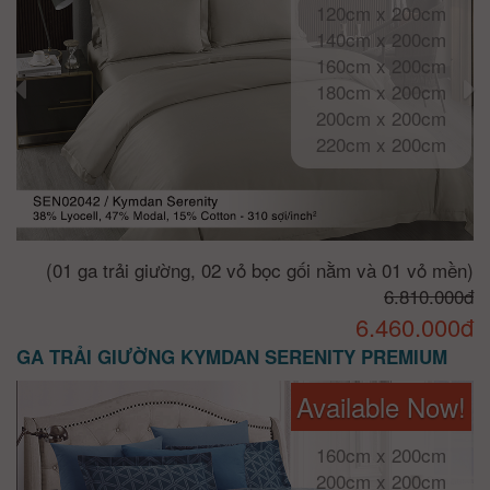
120cm x 200cm
140cm x 200cm
160cm x 200cm
180cm x 200cm
200cm x 200cm
220cm x 200cm
(01 ga trải giường, 02 vỏ bọc gối nằm và 01 vỏ mền)
6.810.000đ
6.460.000đ
GA TRẢI GIƯỜNG KYMDAN SERENITY PREMIUM
Available Now!
160cm x 200cm
200cm x 200cm