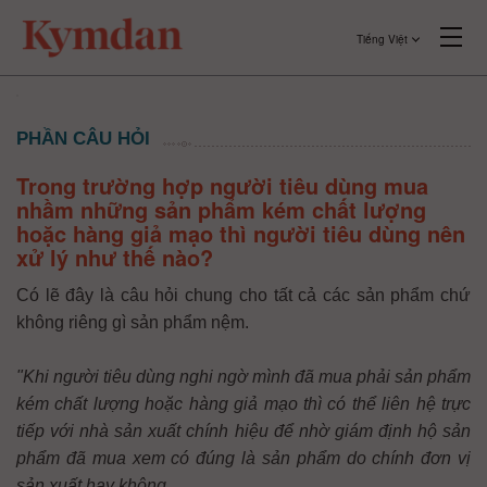
Tiếng Việt
PHẦN CÂU HỎI
Trong trường hợp người tiêu dùng mua
nhầm những sản phẩm kém chất lượng
hoặc hàng giả mạo thì người tiêu dùng nên
xử lý như thế nào?
Có lẽ đây là câu hỏi chung cho tất cả các sản phẩm chứ
không riêng gì sản phẩm nệm.
"Khi người tiêu dùng nghi ngờ mình đã mua phải sản phẩm
kém chất lượng hoặc hàng giả mạo thì có thể liên hệ trực
tiếp với nhà sản xuất chính hiệu để nhờ giám định hộ sản
phẩm đã mua xem có đúng là sản phẩm do chính đơn vị
sản xuất hay không.