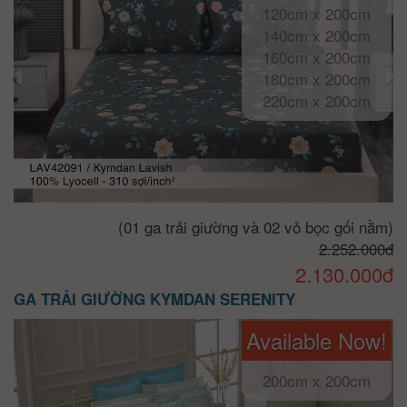
120cm x 200cm
140cm x 200cm
160cm x 200cm
180cm x 200cm
220cm x 200cm
(01 ga trải giường và 02 vỏ bọc gối nằm)
2.252.000đ
2.130.000đ
GA TRẢI GIƯỜNG KYMDAN SERENITY
Available Now!
200cm x 200cm