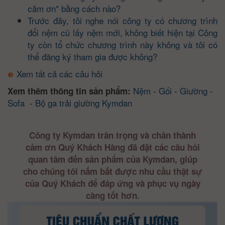
cảm ơn" bằng cách nào?
Trước đây, tôi nghe nói công ty có chương trình
đổi nệm cũ lấy nệm mới, không biết hiện tại Công
ty còn tổ chức chương trình này không và tôi có
thể đăng ký tham gia được không?
Xem tất cả các câu hỏi
Nệm
-
Gối
-
Giường
-
Xem thêm thông tin sản phẩm:
Sofa
-
Bộ ga trải giường Kymdan
Công ty Kymdan trân trọng và chân thành
cảm ơn Quý Khách Hàng đã đặt các câu hỏi
quan tâm đến sản phẩm của Kymdan, giúp
cho chúng tôi nắm bắt được nhu cầu thật sự
của Quý Khách để đáp ứng và phục vụ ngày
càng tốt hơn.