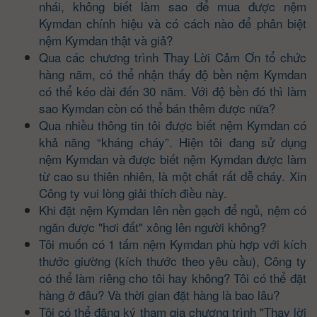
nhái, không biết làm sao để mua được nệm
Kymdan chính hiệu và có cách nào để phân biệt
nệm Kymdan thật và giả?
Qua các chương trình Thay Lời Cảm Ơn tổ chức
hàng năm, có thể nhận thấy độ bền nệm Kymdan
có thể kéo dài đến 30 năm. Với độ bền đó thì làm
sao Kymdan còn có thể bán thêm được nữa?
Qua nhiều thông tin tôi được biết nệm Kymdan có
khả năng “kháng cháy”. Hiện tôi đang sử dụng
nệm Kymdan và được biết nệm Kymdan được làm
từ cao su thiên nhiên, là một chất rất dễ cháy. Xin
Công ty vui lòng giải thích điều này.
Khi đặt nệm Kymdan lên nền gạch để ngủ, nệm có
ngăn được "hơi đất" xông lên người không?
Tôi muốn có 1 tấm nệm Kymdan phù hợp với kích
thước giường (kích thước theo yêu cầu), Công ty
có thể làm riêng cho tôi hay không? Tôi có thể đặt
hàng ở đâu? Và thời gian đặt hàng là bao lâu?
Tôi có thể đăng ký tham gia chương trình "Thay lời