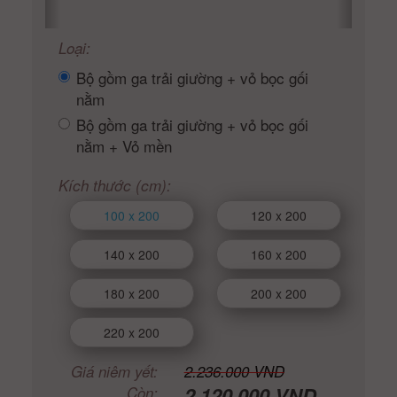
Loại:
Bộ gồm ga trải giường + vỏ bọc gối
nằm
Bộ gồm ga trải giường + vỏ bọc gối
nằm + Vỏ mền
Kích thước (cm):
100 x 200
120 x 200
140 x 200
160 x 200
180 x 200
200 x 200
220 x 200
Giá niêm yết:
2.236.000 VND
2.120.000 VND
Còn: