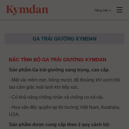
Tiếng Việt
GA TRẢI GIƯỜNG KYMDAN
ĐẶC TÍNH BỘ GA TRẢI GIƯỜNG KYMDAN
Sản phẩm Ga trải giường sang trọng, cao cấp.
- Mặt vải mềm mịn, bóng mượt, độ thoáng khí vượt trội
tạo cảm giác mát lạnh khi tiếp xúc.
- Có khả năng chống nhăn và chống co rút vải.
- Hoa văn độc quyền tại thị trường Việt Nam, Australia,
USA.
Sản phẩm được cung cấp theo 2 quy cách bộ: