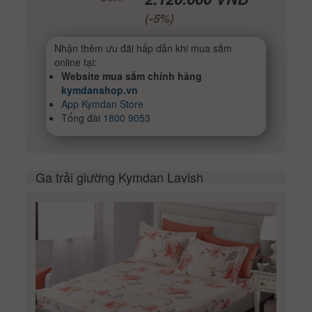
(-5%)
Nhận thêm ưu đãi hấp dẫn khi mua sắm
online tại:
Website mua sắm chính hãng
kymdanshop.vn
App Kymdan Store
Tổng đài
1800 9053
Ga trải giường Kymdan Lavish