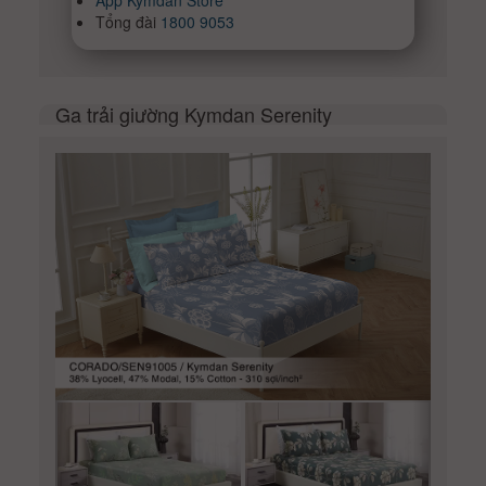
Tổng đài
1800 9053
Ga trải giường Kymdan Serenity