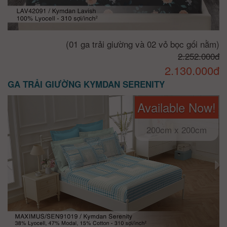
(01 ga trải giường và 02 vỏ bọc gối nằm)
2.252.000đ
2.130.000đ
GA TRẢI GIƯỜNG KYMDAN SERENITY
Available Now!
200cm x 200cm