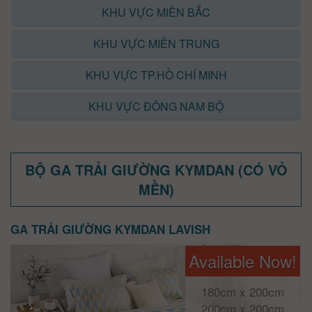
KHU VỰC MIỀN BẮC
KHU VỰC MIỀN TRUNG
KHU VỰC TP.HỒ CHÍ MINH
KHU VỰC ĐÔNG NAM BỘ
BỘ GA TRẢI GIƯỜNG KYMDAN (CÓ VỎ
MỀN)
GA TRẢI GIƯỜNG KYMDAN LAVISH
Available Now!
180cm x 200cm
200cm x 200cm