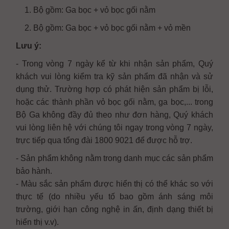
1. Bộ gồm: Ga bọc + vỏ bọc gối nằm
2. Bộ gồm: Ga bọc + vỏ bọc gối nằm + vỏ mền
Lưu ý:
- Trong vòng 7 ngày kể từ khi nhận sản phẩm, Quý
khách vui lòng kiểm tra kỹ sản phẩm đã nhận và sử
dụng thử. Trường hợp có phát hiện sản phẩm bị lỗi,
hoặc các thành phần vỏ bọc gối nằm, ga bọc,... trong
Bộ Ga không đầy đủ theo như đơn hàng, Quý khách
vui lòng liên hệ với chúng tôi ngay trong vòng 7 ngày,
trực tiếp qua tổng đài 1800 9021 để được hỗ trợ.
- Sản phẩm không nằm trong danh mục các sản phẩm
bảo hành.
- Màu sắc sản phẩm được hiển thị có thể khác so với
thực tế (do nhiều yếu tố bao gồm ánh sáng môi
trường, giới hạn công nghệ in ấn, định dạng thiết bị
hiển thị v.v).