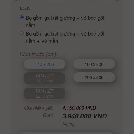
Loại:
Bộ gồm ga trải giường + vỏ bọc gối
nằm
Bộ gồm ga trải giường + vỏ bọc gối
nằm + Vỏ mền
Kích thước (cm):
140 x 200
160 x 200
TẠM HẾT
200 x 200
180 X 200
TẠM HẾT
220 X 200
Giá niêm yết:
4.150.000 VND
3.940.000 VND
Còn:
(-5%)