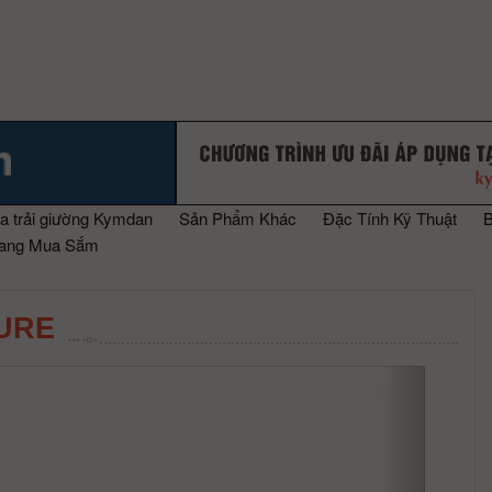
a trải giường Kymdan
Sản Phẩm Khác
Đặc Tính Kỹ Thuật
rang Mua Sắm
URE