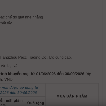
hoặc chế độ giặt nhẹ nhàng
hất tẩy
Hangzhou Pecc Trading Co., Ltd cung cấp.
với bụi vải.
(áp
rình khuyến mại từ 01/06/2026 đến 30/09/2026
nh: VND
 mại được áp dụng từ
/2026 đến 30/09/2026
MUA SẢN PHẨM
yến mãi giảm
Quà tặng
5%