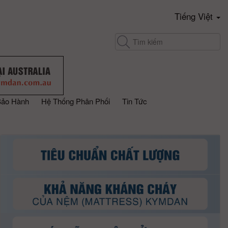
Tiếng Việt
Bảo Hành
Hệ Thống Phân Phối
Tin Tức