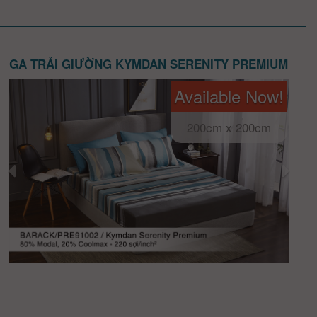
GA TRẢI GIƯỜNG KYMDAN SERENITY PREMIUM
Available Now!
200cm x 200cm