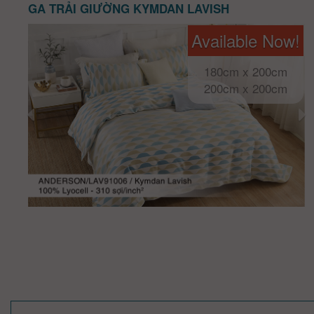
GA TRẢI GIƯỜNG KYMDAN LAVISH
Available Now!
180cm x 200cm
200cm x 200cm