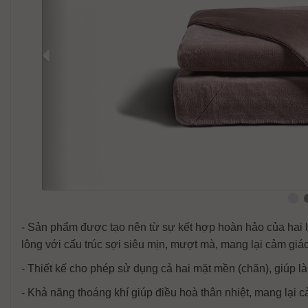
- Sản phẩm được tạo nên từ sự kết hợp hoàn hảo của hai l
lông với cấu trúc sợi siêu mịn, mượt mà, mang lại cảm giá
- Thiết kế cho phép sử dụng cả hai mặt mền (chăn), giúp
- Khả năng thoáng khí giúp điều hoà thân nhiệt, mang lại c