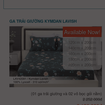
GA TRẢI GIƯỜNG KYMDAN LAVISH
Available Now!
120cm x 200cm
140cm x 200cm
160cm x 200cm
180cm x 200cm
220cm x 200cm
(01 ga trải giường và 02 vỏ bọc gối nằm)
2.252.000đ