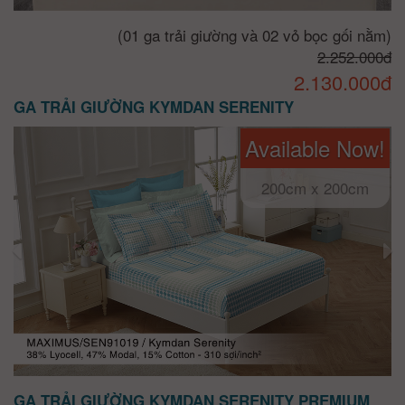
(01 ga trải giường và 02 vỏ bọc gối nằm)
2.252.000đ
2.130.000đ
GA TRẢI GIƯỜNG KYMDAN SERENITY
Available Now!
200cm x 200cm
GA TRẢI GIƯỜNG KYMDAN SERENITY PREMIUM