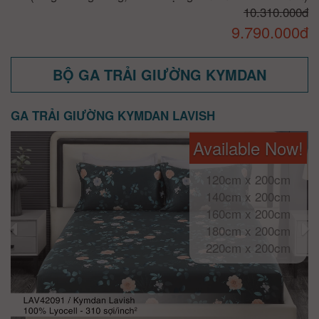
10.310.000đ
9.790.000đ
BỘ GA TRẢI GIƯỜNG KYMDAN
GA TRẢI GIƯỜNG KYMDAN LAVISH
Available Now!
120cm x 200cm
140cm x 200cm
160cm x 200cm
180cm x 200cm
220cm x 200cm