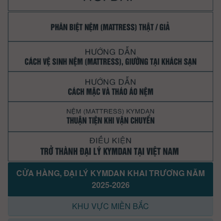
CỬA HÀNG, ĐẠI LÝ KYMDAN KHAI TRƯƠNG NĂM
2025-2026
KHU VỰC MIỀN BẮC