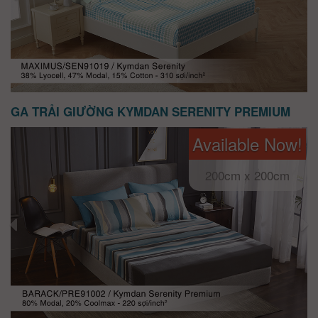
GA TRẢI GIƯỜNG KYMDAN SERENITY PREMIUM
Available Now!
200cm x 200cm