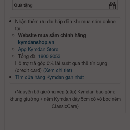
Quà tặng
Nhận thêm ưu đãi hấp dẫn khi mua sắm online
tại:
Website mua sắm chính hãng
kymdanshop.vn
App Kymdan Store
Tổng đài
1800 9053
Hỗ trợ trả góp 0% lãi suất qua thẻ tín dụng
(credit card)
(Xem chi tiết)
Tìm cửa hàng Kymdan gần nhất
(Nguyên bộ giường xếp (gấp) Kymdan bao gồm:
khung giường + nệm Kymdan dày 5cm có vỏ bọc nệm
ClassicCare)