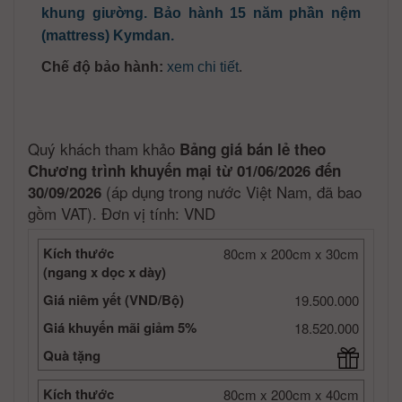
khung giường. Bảo hành 15 năm phần nệm
(mattress) Kymdan.
Chế độ bảo hành:
xem chi tiết
.
Quý khách tham khảo
Bảng giá bán lẻ theo
Chương trình khuyến mại từ 01/06/2026 đến
(áp dụng trong nước Việt Nam, đã bao
30/09/2026
gồm VAT). Đơn vị tính: VND
Kích thước
80cm x 200cm x 30cm
(ngang x dọc x dày)
Giá niêm yết (VND/Bộ)
19.500.000
Giá khuyến mãi giảm 5%
18.520.000
Quà tặng
Kích thước
80cm x 200cm x 40cm