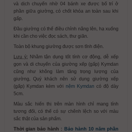
và dịch chuyển nhờ 04 bánh xe được bố trí ở
phần giữa giường, có chốt khóa an toàn sau khi
gấp.
Đầu giường có thể điều chỉnh nâng lên, hạ xuống
khi cần cho việc đọc sách, thư giãn.
Toàn bộ khung giường được sơn tĩnh điện.
Lưu ý:
Nhằm tận dụng tốt tính cơ động, dễ xếp
gọn và di chuyển của giường xếp (gấp) Kymdan
cũng như không làm tăng trọng lượng của
giường, Quý khách nên sử dụng giường xếp
(gấp) Kymdan kèm với
nệm Kymdan
có độ dày
5cm.
Màu sắc hiển thị trên màn hình chỉ mang tính
tương đối, có thể có sự chênh lệch so với màu
sắc thật của sản phẩm.
Thời gian bảo hành :
Bảo hành 10 năm phần