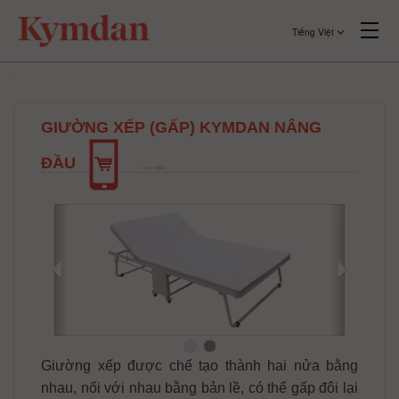
Tiếng Việt
GIƯỜNG XẾP (GẤP) KYMDAN NÂNG
ĐẦU
Giường xếp được chế tạo thành hai nửa bằng
nhau, nối với nhau bằng bản lề, có thể gấp đôi lại