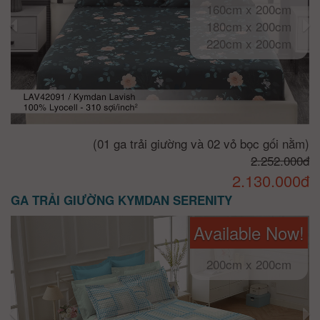
160cm x 200cm
180cm x 200cm
220cm x 200cm
(01 ga trải giường và 02 vỏ bọc gối nằm)
2.252.000đ
2.130.000đ
GA TRẢI GIƯỜNG KYMDAN SERENITY
Available Now!
200cm x 200cm