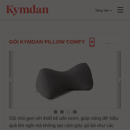
Tiếng Việt
GỐI KYMDAN PILLOW COMFY
Gối nhỏ gọn với thiết kế uốn lượn, giúp nâng đỡ hiệu
quả khi ngồi mà không tạo cảm giác gò bó như các