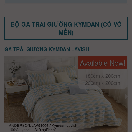
BỘ GA TRẢI GIƯỜNG KYMDAN (CÓ VỎ
MỀN)
GA TRẢI GIƯỜNG KYMDAN LAVISH
Available Now!
180cm x 200cm
200cm x 200cm