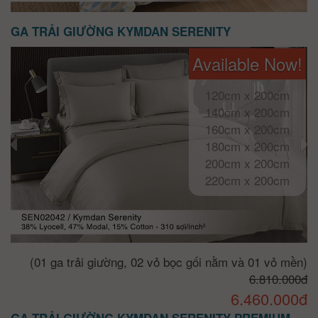
GA TRẢI GIƯỜNG KYMDAN SERENITY
Available Now!
120cm x 200cm
140cm x 200cm
160cm x 200cm
180cm x 200cm
200cm x 200cm
220cm x 200cm
(01 ga trải giường, 02 vỏ bọc gối nằm và 01 vỏ mền)
6.810.000đ
6.460.000đ