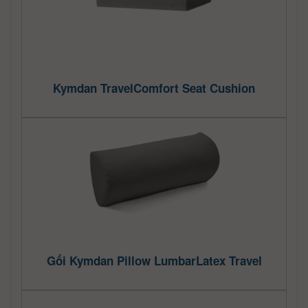
Kymdan TravelComfort Seat Cushion
Gối Kymdan Pillow LumbarLatex Travel