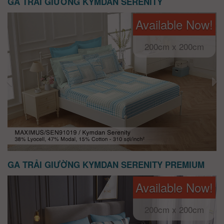
GA TRẢI GIƯỜNG KYMDAN SERENITY
Available Now!
200cm x 200cm
GA TRẢI GIƯỜNG KYMDAN SERENITY PREMIUM
Available Now!
200cm x 200cm