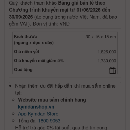
Quý khách tham khảo
Bảng giá bán lẻ theo
Chương trình khuyến mại từ 01/06/2026 đến
(áp dụng trong nước Việt Nam, đã bao
30/09/2026
gồm VAT). Đơn vị tính: VND
Kích thước
30 x 16 x 15 cm
(ngang x dọc x dày)
Giá niêm yết
1.826.000
Giá khuyến mãi giảm 5%
1.730.000
Quà tặng
Nhận thêm ưu đãi hấp dẫn khi mua sắm online
tại:
Website mua sắm chính hãng
kymdanshop.vn
App Kymdan Store
Tổng đài
1800 9053
Hỗ trợ trả góp 0% lãi suất qua thẻ tín dụng