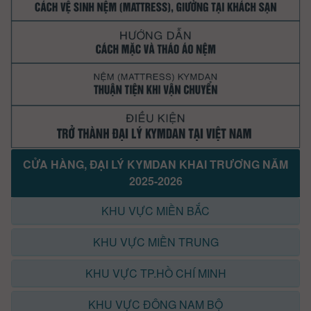
CỬA HÀNG, ĐẠI LÝ KYMDAN KHAI TRƯƠNG NĂM
2025-2026
KHU VỰC MIỀN BẮC
KHU VỰC MIỀN TRUNG
KHU VỰC TP.HỒ CHÍ MINH
KHU VỰC ĐÔNG NAM BỘ