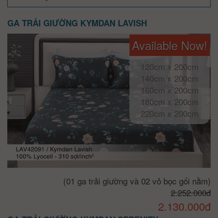
GA TRẢI GIƯỜNG KYMDAN LAVISH
Available Now!
120cm x 200cm
140cm x 200cm
160cm x 200cm
180cm x 200cm
220cm x 200cm
(01 ga trải giường và 02 vỏ bọc gối nằm)
2.252.000đ
2.130.000đ