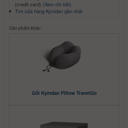
(credit card)
(Xem chi tiết)
Tìm cửa hàng Kymdan gần nhất
:
Sản phẩm khác
Gối Kymdan Pillow TravelGo