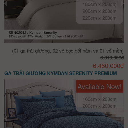
180cm x 200cm
200cm x 200cm
220cm x 200cm
(01 ga trải giường, 02 vỏ bọc gối nằm và 01 vỏ mền)
6.810.000đ
6.460.000đ
GA TRẢI GIƯỜNG KYMDAN SERENITY PREMIUM
Available Now!
160cm x 200cm
200cm x 200cm