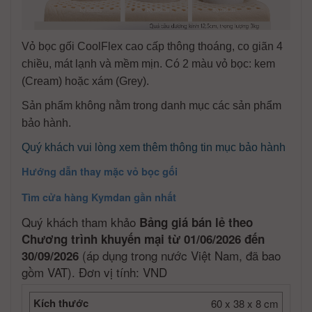
Vỏ bọc gối CoolFlex cao cấp thông thoáng, co giãn 4
chiều, mát lạnh và mềm mịn. Có 2 màu vỏ bọc: kem
(Cream) hoặc xám (Grey).
Sản phẩm không nằm trong danh mục các sản phẩm
bảo hành.
Quý khách vui lòng xem thêm thông tin mục bảo hành
Hướng dẫn thay mặc vỏ bọc gối
Tìm cửa hàng Kymdan gần nhất
Quý khách tham khảo
Bảng giá bán lẻ theo
Chương trình khuyến mại từ 01/06/2026 đến
(áp dụng trong nước Việt Nam, đã bao
30/09/2026
gồm VAT). Đơn vị tính: VND
Kích thước
60 x 38 x 8 cm