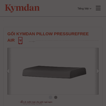
Tiếng Việt
GỐI KYMDAN PILLOW PRESSUREFREE
AIR