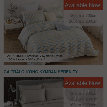
Available Now!
180cm x 200cm
200cm x 200cm
GA TRẢI GIƯỜNG KYMDAN SERENITY
Available Now!
120cm x 200cm
140cm x 200cm
160cm x 200cm