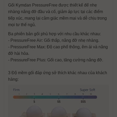
Gối Kymdan PressureFree được thiết kế để nhẹ
nhàng nâng đỡ đầu và cổ, giảm áp lực tại các điểm
tiếp xúc, mang lại cảm giác mềm mại và dễ chịu trong
mọi tư thế ngủ.
Ba phiên bản gối phù hợp với nhu cầu khác nhau:
-
PressureFree Air: Gối thấp, nâng đỡ nhẹ nhàng.
-
PressureFree Max: Độ cao phổ thông, êm ái và nâng
đỡ hài hòa.
-
PressureFree Plus: Gối cao, tăng cường nâng đỡ.
3 Độ mềm gối đáp ứng sở thích khác nhau của khách
hàng: