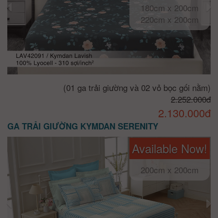
180cm x 200cm
220cm x 200cm
(01 ga trải giường và 02 vỏ bọc gối nằm)
2.252.000đ
2.130.000đ
GA TRẢI GIƯỜNG KYMDAN SERENITY
Available Now!
200cm x 200cm