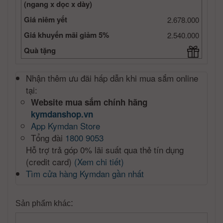
(ngang x dọc x dày)
Giá niêm yết
2.678.000
Giá khuyến mãi giảm 5%
2.540.000
Quà tặng
Nhận thêm ưu đãi hấp dẫn khi mua sắm online
tại:
Website mua sắm chính hãng
kymdanshop.vn
App Kymdan Store
Tổng đài
1800 9053
Hỗ trợ trả góp 0% lãi suất qua thẻ tín dụng
(credit card)
(Xem chi tiết)
Tìm cửa hàng Kymdan gần nhất
:
Sản phẩm khác