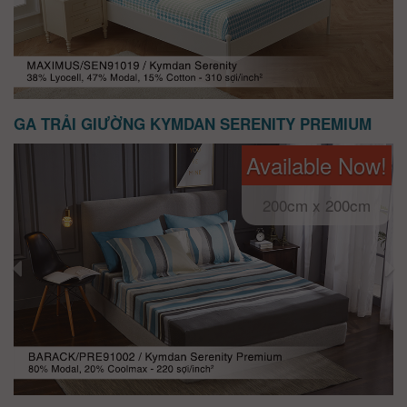
GA TRẢI GIƯỜNG KYMDAN SERENITY PREMIUM
Available Now!
200cm x 200cm