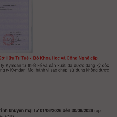
Sở Hữu Trí Tuệ - Bộ Khoa Học và Công Nghệ cấp
y Kymdan tự thiết kế và sản xuất, đã được đăng ký độc
ng ty Kymdan. Mọi hành vi sao chép, sử dụng không được
(áp
rình khuyến mại từ 01/06/2026 đến 30/09/2026
nh: VND