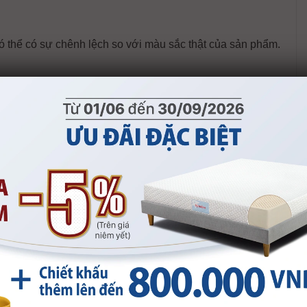
có thể có sự chênh lệch so với màu sắc thật của sản phẩm.
Bàn Rossy
Bàn Sofa Abba