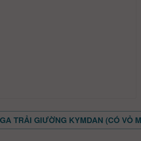
GA TRẢI GIƯỜNG KYMDAN (CÓ VỎ 