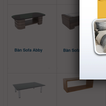
Bàn Sofa Abby
Bàn Sofa Alana