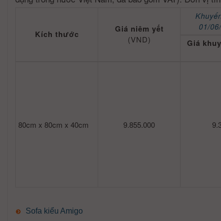
Khuyến
01/06
Giá niêm yết
Kích thước
(VND)
Giá khu
80cm x 80cm x 40cm
9.855.000
9.
Sofa kiểu Amigo