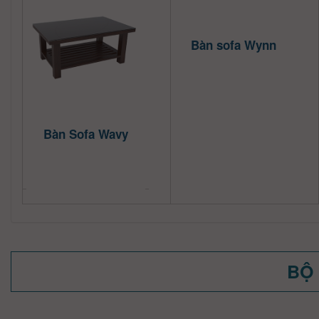
Bàn sofa Wynn
Bàn Sofa Wavy
BỘ 