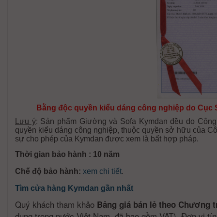
Bằng độc quyền kiểu dáng công nghiệp do Cục 
Lưu ý
: Sản phẩm Giường và Sofa Kymdan đều do Công t
quyền kiểu dáng công nghiệp, thuộc quyền sở hữu của Cô
sự cho phép của Kymdan được xem là bất hợp pháp.
Thời gian bảo hành : 10 năm
Chế độ bảo hành:
xem chi tiết
.
Tìm cửa hàng Kymdan gần nhất
Quý khách tham khảo
Bảng giá bán lẻ theo Chương t
dụng trong nước Việt Nam, đã bao gồm VAT). Đơn vị tí