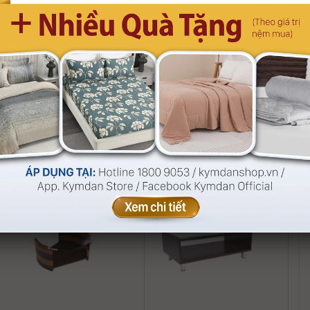
Bàn Sofa Alma
Bàn Sofa Cassie