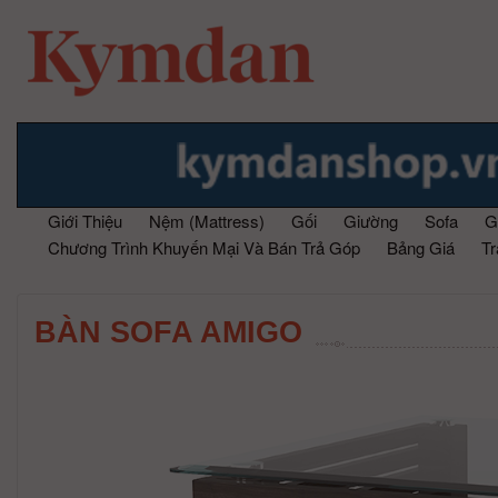
Giới Thiệu
Nệm (Mattress)
Gối
Giường
Sofa
G
Chương Trình Khuyến Mại Và Bán Trả Góp
Bảng Giá
T
BÀN SOFA AMIGO