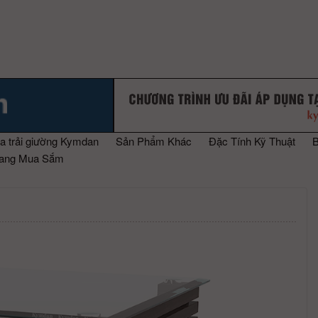
a trải giường Kymdan
Sản Phẩm Khác
Đặc Tính Kỹ Thuật
rang Mua Sắm