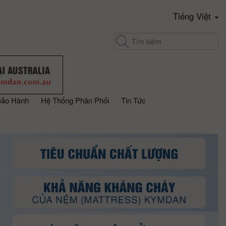
Tiếng Việt
Bảo Hành
Hệ Thống Phân Phối
Tin Tức