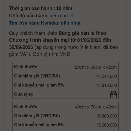
Thời gian bảo hành : 10 năm
Chế độ bảo hành:
xem chi tiết
.
Tìm cửa hàng Kymdan gần nhất
Quý khách tham khảo
Bảng giá bán lẻ theo
Chương trình khuyến mại từ 01/06/2026 đến
(áp dụng trong nước Việt Nam, đã bao
30/09/2026
gồm VAT). Đơn vị tính: VND
Kích thước
120cm x 60cm x 42cm
Giá niêm yết (VND/Bộ)
14.541.000
Giá khuyến mãi giảm 5%
13.810.000
Quà tặng
Kích thước
140cm x 70cm x 48cm
Giá niêm yết (VND/Bộ)
16.800.000
Giá khuyến mãi giảm 5%
15.960.000