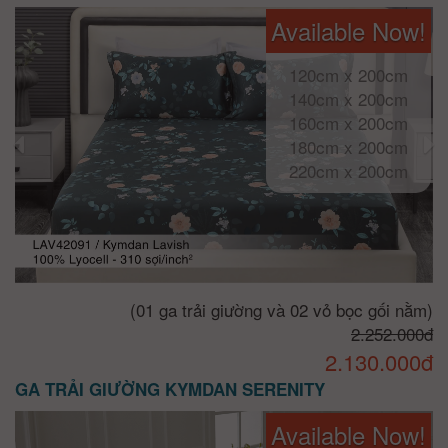
Available Now!
120cm x 200cm
140cm x 200cm
160cm x 200cm
180cm x 200cm
220cm x 200cm
(01 ga trải giường và 02 vỏ bọc gối nằm)
2.252.000đ
2.130.000đ
GA TRẢI GIƯỜNG KYMDAN SERENITY
Available Now!