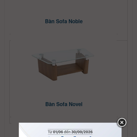
Bàn Sofa Noble
Bàn Sofa Novel