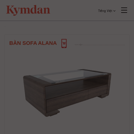
Tiếng Việt
BÀN SOFA ALANA