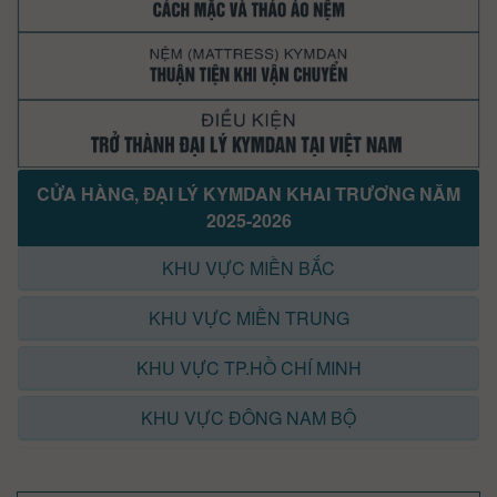
CỬA HÀNG, ĐẠI LÝ KYMDAN KHAI TRƯƠNG NĂM
2025-2026
KHU VỰC MIỀN BẮC
KHU VỰC MIỀN TRUNG
KHU VỰC TP.HỒ CHÍ MINH
KHU VỰC ĐÔNG NAM BỘ