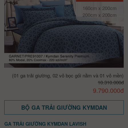
160cm x 200cm
200cm x 200cm
(01 ga trải giường, 02 vỏ bọc gối nằm và 01 vỏ mền)
10.310.000đ
9.790.000đ
BỘ GA TRẢI GIƯỜNG KYMDAN
GA TRẢI GIƯỜNG KYMDAN LAVISH