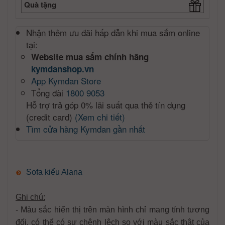
Quà tặng
Nhận thêm ưu đãi hấp dẫn khi mua sắm online
tại:
Website mua sắm chính hãng
kymdanshop.vn
App Kymdan Store
Tổng đài
1800 9053
Hỗ trợ trả góp 0% lãi suất qua thẻ tín dụng
(credit card)
(Xem chi tiết)
Tìm cửa hàng Kymdan gần nhất
Sofa kiểu Alana
Ghi chú:
- Màu sắc hiển thị trên màn hình chỉ mang tính tương
đối, có thể có sự chênh lệch so với màu sắc thật của