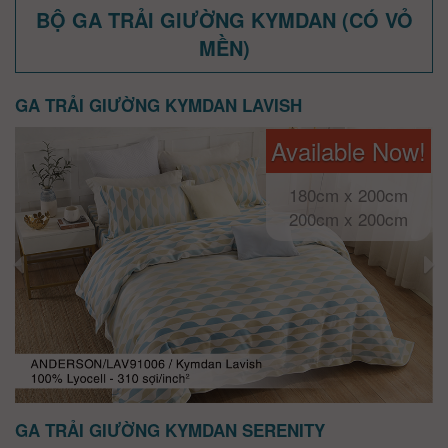
BỘ GA TRẢI GIƯỜNG KYMDAN (CÓ VỎ
MỀN)
GA TRẢI GIƯỜNG KYMDAN LAVISH
Available Now!
180cm x 200cm
200cm x 200cm
GA TRẢI GIƯỜNG KYMDAN SERENITY