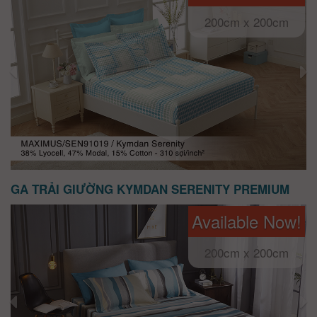
200cm x 200cm
GA TRẢI GIƯỜNG KYMDAN SERENITY PREMIUM
Available Now!
200cm x 200cm