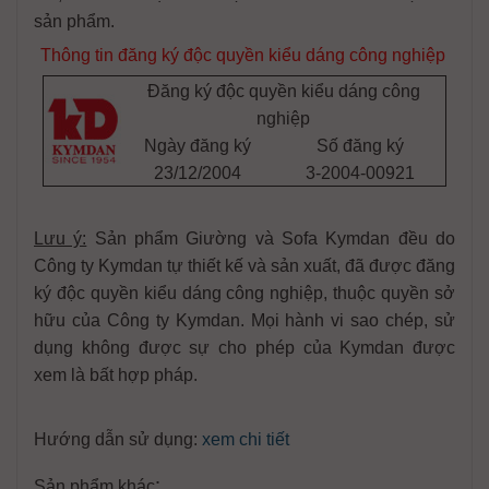
sản phẩm.
Thông tin đăng ký độc quyền kiểu dáng công nghiệp
Đăng ký độc quyền kiểu dáng công
nghiệp
Ngày đăng ký
Số đăng ký
23/12/2004
3-2004-00921
Lưu ý:
Sản phẩm Giường và Sofa Kymdan đều do
Công ty Kymdan tự thiết kế và sản xuất, đã được đăng
ký độc quyền kiểu dáng công nghiệp, thuộc quyền sở
hữu của Công ty Kymdan. Mọi hành vi sao chép, sử
dụng không được sự cho phép của Kymdan được
xem là bất hợp pháp.
Hướng dẫn sử dụng:
xem chi tiết
:
Sản phẩm khác