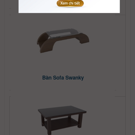
Bàn Sofa Swanky