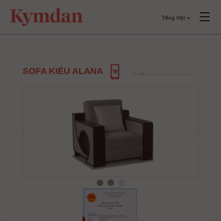
Tiếng Việt
SOFA KIỂU ALANA