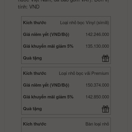
tính: VND
Kích thước
Loại nhỏ bọc Vinyl (simili)
Giá niêm yết (VND/Bộ)
142.246.000
Giá khuyến mãi giảm 5%
135.130.000
Quà tặng
Kích thước
Loại nhỏ bọc vải Premium
Giá niêm yết (VND/Bộ)
150.374.000
Giá khuyến mãi giảm 5%
142.850.000
Quà tặng
Kích thước
Bàn loại nhỏ