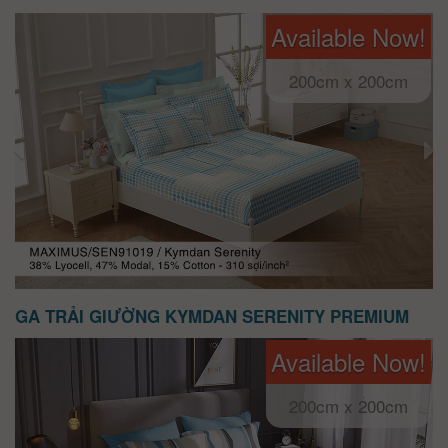
Available Now!
200cm x 200cm
GA TRẢI GIƯỜNG KYMDAN SERENITY PREMIUM
Available Now!
200cm x 200cm