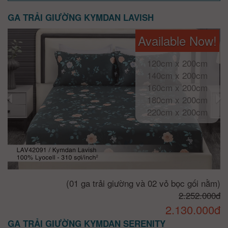
GA TRẢI GIƯỜNG KYMDAN LAVISH
Available Now!
120cm x 200cm
140cm x 200cm
160cm x 200cm
180cm x 200cm
220cm x 200cm
(01 ga trải giường và 02 vỏ bọc gối nằm)
2.252.000đ
2.130.000đ
GA TRẢI GIƯỜNG KYMDAN SERENITY