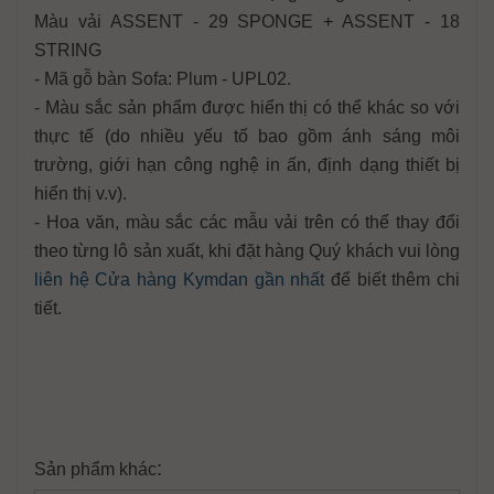
Màu vải ASSENT - 29 SPONGE + ASSENT - 18
STRING
- Mã gỗ bàn Sofa: Plum - UPL02.
- Màu sắc sản phẩm được hiển thị có thể khác so với
thực tế (do nhiều yếu tố bao gồm ánh sáng môi
trường, giới hạn công nghệ in ấn, định dạng thiết bị
hiển thị v.v).
- Hoa văn, màu sắc các mẫu vải trên có thể thay đổi
theo từng lô sản xuất, khi đặt hàng Quý khách vui lòng
liên hệ Cửa hàng Kymdan gần nhất
để biết thêm chi
tiết.
:
Sản phẩm khác