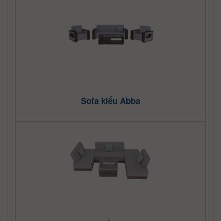
Sofa kiểu Abba