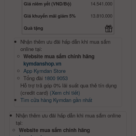
Giá niêm yết (VND/Bộ)
14.541.000
Giá khuyến mãi giảm 5%
13.810.000
Quà tặng
Nhận thêm ưu đãi hấp dẫn khi mua sắm
online tại:
Website mua sắm chính hãng
kymdanshop.vn
App Kymdan Store
Tổng đài
1800 9053
Hỗ trợ trả góp 0% lãi suất qua thẻ tín dụng
(credit card)
(Xem chi tiết)
Tìm cửa hàng Kymdan gần nhất
Nhận thêm ưu đãi hấp dẫn khi mua sắm online
tại:
Website mua sắm chính hãng