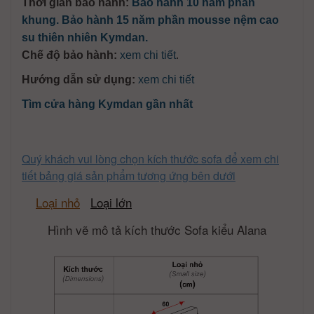
Thời gian bảo hành:
Bảo hành 10 năm phần
khung. Bảo hành 15 năm phần mousse nệm cao
su thiên nhiên Kymdan.
Chế độ bảo hành:
xem chi tiết
.
Hướng dẫn sử dụng:
xem chi tiết
Tìm cửa hàng Kymdan gần nhất
Quý khách vui lòng chọn kích thước sofa để xem chi
tiết bảng giá sản phẩm tương ứng bên dưới
Loại nhỏ
Loại lớn
Hình vẽ mô tả kích thước Sofa kiểu Alana