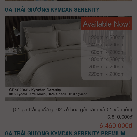
GA TRẢI GIƯỜNG KYMDAN SERENITY
Available Now!
120cm x 200cm
140cm x 200cm
160cm x 200cm
180cm x 200cm
200cm x 200cm
220cm x 200cm
(01 ga trải giường, 02 vỏ bọc gối nằm và 01 vỏ mền)
6.810.000đ
6.460.000đ
GA TRẢI GIƯỜNG KYMDAN SERENITY PREMIUM