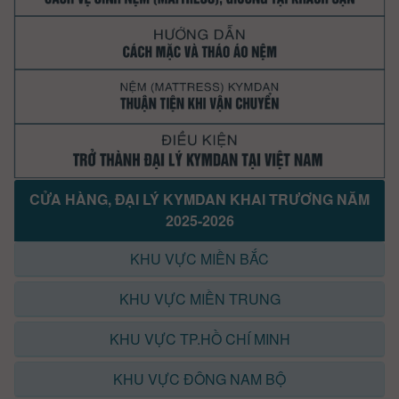
CỬA HÀNG, ĐẠI LÝ KYMDAN KHAI TRƯƠNG NĂM
2025-2026
KHU VỰC MIỀN BẮC
KHU VỰC MIỀN TRUNG
KHU VỰC TP.HỒ CHÍ MINH
KHU VỰC ĐÔNG NAM BỘ