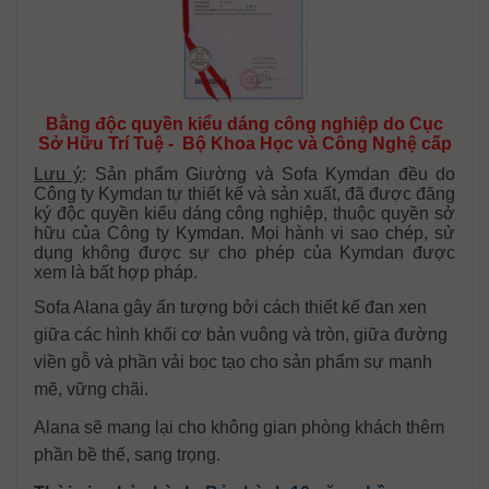
Bằng độc quyền kiểu dáng công nghiệp do Cục
Sở Hữu Trí Tuệ - Bộ Khoa Học và Công Nghệ cấp
Lưu ý
: Sản phẩm Giường và Sofa Kymdan đều do
Công ty Kymdan tự thiết kế và sản xuất, đã được đăng
ký độc quyền kiểu dáng công nghiệp, thuộc quyền sở
hữu của Công ty Kymdan. Mọi hành vi sao chép, sử
dụng không được sự cho phép của Kymdan được
xem là bất hợp pháp.
Sofa Alana gây ấn tượng bởi cách thiết kế đan xen
giữa các hình khối cơ bản vuông và tròn, giữa đường
viền gỗ và phần vải bọc tạo cho sản phẩm sự mạnh
mẽ, vững chãi.
Alana sẽ mang lại cho không gian phòng khách thêm
phần bề thế, sang trọng.