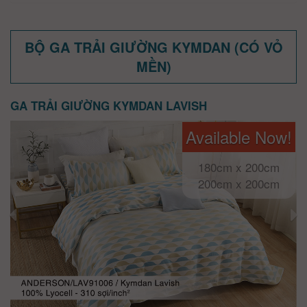
BỘ GA TRẢI GIƯỜNG KYMDAN (CÓ VỎ
MỀN)
GA TRẢI GIƯỜNG KYMDAN LAVISH
Available Now!
180cm x 200cm
200cm x 200cm