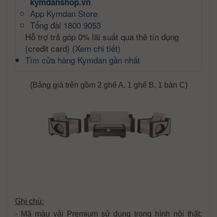
kymdanshop.vn
App Kymdan Store
Tổng đài
1800 9053
Hỗ trợ trả góp 0% lãi suất qua thẻ tín dụng
(credit card)
(Xem chi tiết)
Tìm cửa hàng Kymdan gần nhất
(Bảng giá trên gồm 2 ghế A, 1 ghế B, 1 bàn C)
Ghi chú:
- Mã màu vải Premium sử dụng trong hình nội thất: