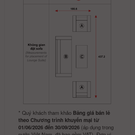
*
Quý khách tham khảo
Bảng giá bán lẻ
theo Chương trình khuyến mại từ
(áp dụng trong
01/06/2026 đến 30/09/2026
nước Việt Nam, đã bao gồm VAT). Đơn vị