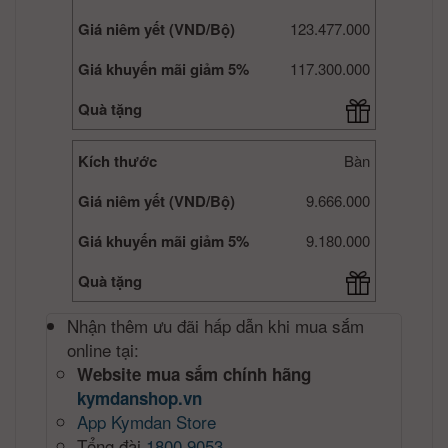
Giá niêm yết (VND/Bộ)
123.477.000
Giá khuyến mãi giảm 5%
117.300.000
Quà tặng
Kích thước
Bàn
Giá niêm yết (VND/Bộ)
9.666.000
Giá khuyến mãi giảm 5%
9.180.000
Quà tặng
Nhận thêm ưu đãi hấp dẫn khi mua sắm
online tại:
Website mua sắm chính hãng
kymdanshop.vn
App Kymdan Store
Tổng đài
1800 9053