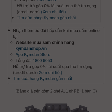
Hỗ trợ trả góp 0% lãi suất qua thẻ tín dụng
(credit card)
(Xem chi tiết)
Tìm cửa hàng Kymdan gần nhất
Nhận thêm ưu đãi hấp dẫn khi mua sắm online
tại:
Website mua sắm chính hãng
kymdanshop.vn
App Kymdan Store
Tổng đài
1800 9053
Hỗ trợ trả góp 0% lãi suất qua thẻ tín dụng
(credit card)
(Xem chi tiết)
Tìm cửa hàng Kymdan gần nhất
(Bảng giá trên gồm 2 ghế A, 1 ghế B, 1 bàn C)