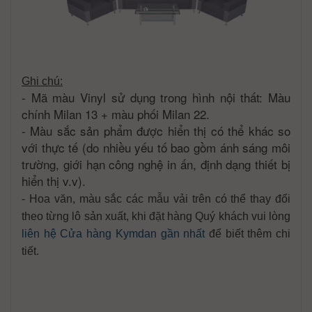
Ghi chú:
- Mã màu Vinyl sử dụng trong hình nội thất: Màu
chính Milan 13 + màu phối Milan 22.
- Màu sắc sản phẩm được hiển thị có thể khác so
với thực tế (do nhiều yếu tố bao gồm ánh sáng môi
trường, giới hạn công nghệ in ấn, định dạng thiết bị
hiển thị v.v).
- Hoa văn, màu sắc các mẫu vải trên có thể thay đổi
theo từng lô sản xuất, khi đặt hàng Quý khách vui lòng
liên hệ Cửa hàng Kymdan gần nhất
để biết thêm chi
tiết.