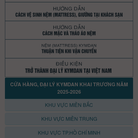
CỬA HÀNG, ĐẠI LÝ KYMDAN KHAI TRƯƠNG NĂM
2025-2026
KHU VỰC MIỀN BẮC
KHU VỰC MIỀN TRUNG
KHU VỰC TP.HỒ CHÍ MINH