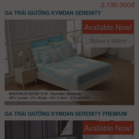
2.130.000đ
GA TRẢI GIƯỜNG KYMDAN SERENITY
Available Now!
200cm x 200cm
GA TRẢI GIƯỜNG KYMDAN SERENITY PREMIUM
Available Now!