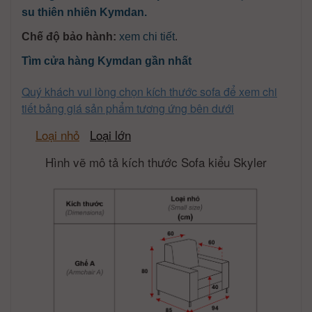
su thiên nhiên Kymdan.
Chế độ bảo hành:
xem chi tiết
.
Tìm cửa hàng Kymdan gần nhất
Quý khách vui lòng chọn kích thước sofa để xem chi
tiết bảng giá sản phẩm tương ứng bên dưới
Loại nhỏ
Loại lớn
Hình vẽ mô tả kích thước Sofa kiểu Skyler