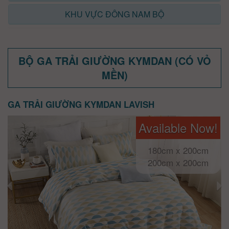
KHU VỰC ĐÔNG NAM BỘ
BỘ GA TRẢI GIƯỜNG KYMDAN (CÓ VỎ
MỀN)
GA TRẢI GIƯỜNG KYMDAN LAVISH
Available Now!
180cm x 200cm
200cm x 200cm