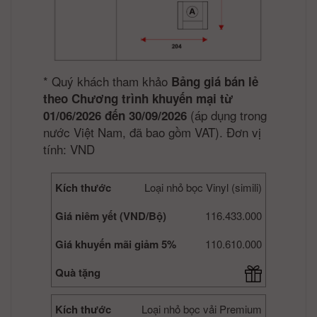
*
Quý khách tham khảo
Bảng giá bán lẻ
theo Chương trình khuyến mại từ
(áp dụng trong
01/06/2026 đến 30/09/2026
nước Việt Nam, đã bao gồm VAT). Đơn vị
tính: VND
Kích thước
Loại nhỏ bọc Vinyl (simili)
Giá niêm yết (VND/Bộ)
116.433.000
Giá khuyến mãi giảm 5%
110.610.000
Quà tặng
Kích thước
Loại nhỏ bọc vải Premium