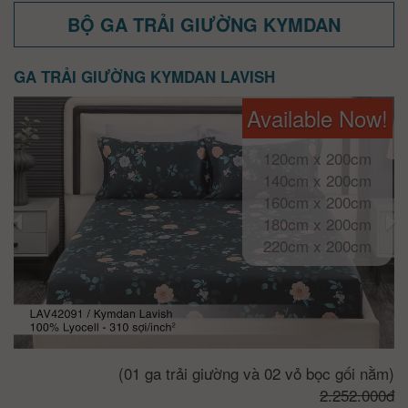
BỘ GA TRẢI GIƯỜNG KYMDAN
GA TRẢI GIƯỜNG KYMDAN LAVISH
Available Now!
120cm x 200cm
140cm x 200cm
160cm x 200cm
180cm x 200cm
220cm x 200cm
(01 ga trải giường và 02 vỏ bọc gối nằm)
2.252.000đ