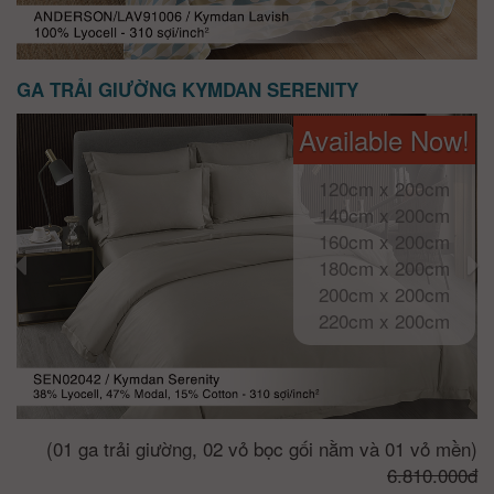
GA TRẢI GIƯỜNG KYMDAN SERENITY
Available Now!
120cm x 200cm
140cm x 200cm
160cm x 200cm
180cm x 200cm
200cm x 200cm
220cm x 200cm
(01 ga trải giường, 02 vỏ bọc gối nằm và 01 vỏ mền)
6.810.000đ