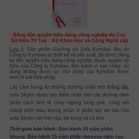
Bằng độc quyền kiểu dáng công nghiệp do Cục
Sở Hữu Trí Tuệ - Bộ Khoa Học và Công Nghệ cấp
Lưu ý
: Sản phẩm Giường và Sofa Kymdan đều do
Công ty Kymdan tự thiết kế và sản xuất, đã được đăng
ký độc quyền kiểu dáng công nghiệp, thuộc quyền sở
hữu của Công ty Kymdan. Mọi hành vi sao chép, sử
dụng không được sự cho phép của Kymdan được
xem là bất hợp pháp.
Lấy cảm hứng từ những đường chân trời thẳng tắp,
sofa Skyler được tạo điểm nhấn bởi các đường rãnh
phân cách tinh tế chạy ngang lưng ghế, cùng với
mảng phối màu tương phản ở phần tay vịn tạo cho
sofa Skyler nét hiện đại, trẻ trung và cá tính.
Thời gian bảo hành:
Bảo hành 10 năm phần
khung. Bảo hành 15 năm phần mousse nệm cao