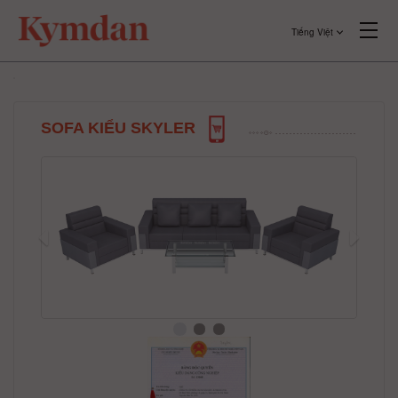
Tiếng Việt
SOFA KIỂU SKYLER