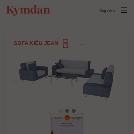
Tiếng Việt
SOFA KIỂU JEAN