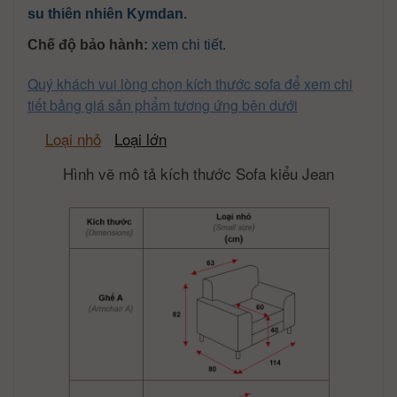
su thiên nhiên Kymdan.
Chế độ bảo hành:
xem chi tiết
.
Quý khách vui lòng chọn kích thước sofa để xem chi
tiết bảng giá sản phẩm tương ứng bên dưới
Loại nhỏ
Loại lớn
Hình vẽ mô tả kích thước Sofa kiểu Jean