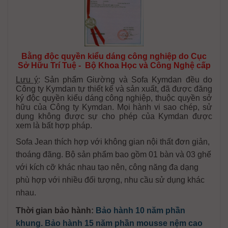
Bằng độc quyền kiểu dáng công nghiệp do Cục
Sở Hữu Trí Tuệ - Bộ Khoa Học và Công Nghệ cấp
Lưu ý
: Sản phẩm Giường và Sofa Kymdan đều do
Công ty Kymdan tự thiết kế và sản xuất, đã được đăng
ký độc quyền kiểu dáng công nghiệp, thuộc quyền sở
hữu của Công ty Kymdan. Mọi hành vi sao chép, sử
dụng không được sự cho phép của Kymdan được
xem là bất hợp pháp.
Sofa Jean thích hợp với không gian nội thất đơn giản,
thoáng đãng. Bộ sản phẩm bao gồm 01 bàn và 03 ghế
với kích cỡ khác nhau tạo nên, công năng đa dạng
phù hợp với nhiều đối tượng, nhu cầu sử dụng khác
nhau.
Thời gian bảo hành:
Bảo hành 10 năm phần
khung. Bảo hành 15 năm phần mousse nệm cao