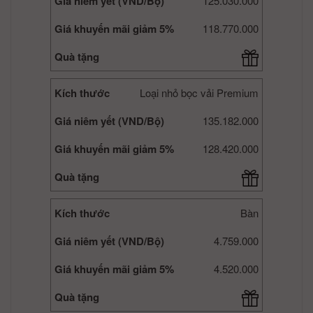
Giá niêm yết (VND/Bộ)
125.030.000
Giá khuyến mãi giảm 5%
118.770.000
Quà tặng
Kích thước
Loại nhỏ bọc vải Premium
Giá niêm yết (VND/Bộ)
135.182.000
Giá khuyến mãi giảm 5%
128.420.000
Quà tặng
Kích thước
Bàn
Giá niêm yết (VND/Bộ)
4.759.000
Giá khuyến mãi giảm 5%
4.520.000
Quà tặng