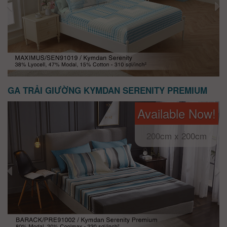
GA TRẢI GIƯỜNG KYMDAN SERENITY PREMIUM
Available Now!
200cm x 200cm