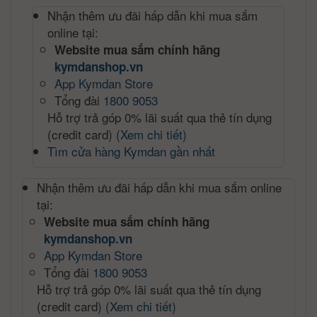
Nhận thêm ưu đãi hấp dẫn khi mua sắm
online tại:
Website mua sắm chính hãng
kymdanshop.vn
App Kymdan Store
Tổng đài
1800 9053
Hỗ trợ trả góp 0% lãi suất qua thẻ tín dụng
(credit card)
(Xem chi tiết)
Tìm cửa hàng Kymdan gần nhất
Nhận thêm ưu đãi hấp dẫn khi mua sắm online
tại:
Website mua sắm chính hãng
kymdanshop.vn
App Kymdan Store
Tổng đài
1800 9053
Hỗ trợ trả góp 0% lãi suất qua thẻ tín dụng
(credit card)
(Xem chi tiết)