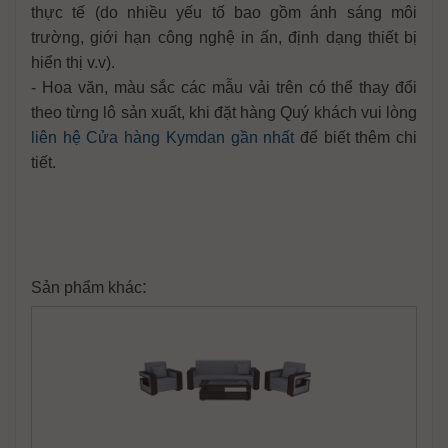
thực tế (do nhiều yếu tố bao gồm ánh sáng môi
trường, giới hạn công nghệ in ấn, định dạng thiết bị
hiển thị v.v).
- Hoa văn, màu sắc các mẫu vải trên có thể thay đổi
theo từng lô sản xuất, khi đặt hàng Quý khách vui lòng
liên hệ Cửa hàng Kymdan gần nhất
để biết thêm chi
tiết.
:
Sản phẩm khác