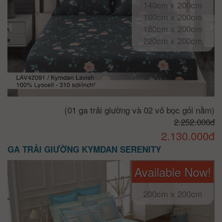
140cm x 200cm
160cm x 200cm
180cm x 200cm
220cm x 200cm
(01 ga trải giường và 02 vỏ bọc gối nằm)
2.252.000đ
2.130.000đ
GA TRẢI GIƯỜNG KYMDAN SERENITY
Available Now!
200cm x 200cm