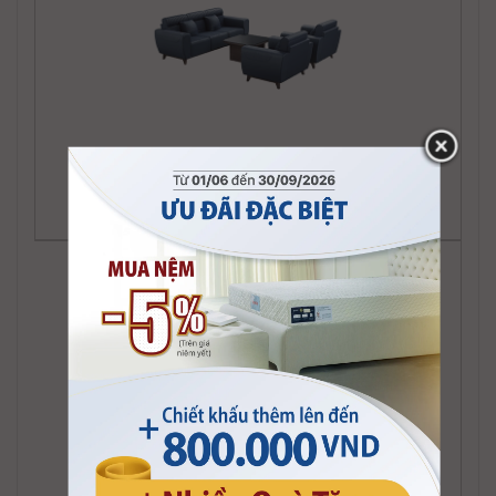
Sofa kiểu Delta
Sofa kiểu Mighty