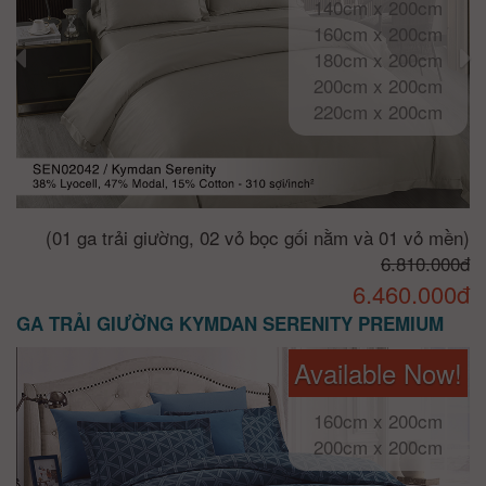
140cm x 200cm
160cm x 200cm
180cm x 200cm
200cm x 200cm
220cm x 200cm
(01 ga trải giường, 02 vỏ bọc gối nằm và 01 vỏ mền)
6.810.000đ
6.460.000đ
GA TRẢI GIƯỜNG KYMDAN SERENITY PREMIUM
Available Now!
160cm x 200cm
200cm x 200cm