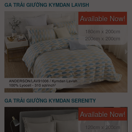
GA TRẢI GIƯỜNG KYMDAN LAVISH
Available Now!
180cm x 200cm
200cm x 200cm
GA TRẢI GIƯỜNG KYMDAN SERENITY
Available Now!
120cm x 200cm