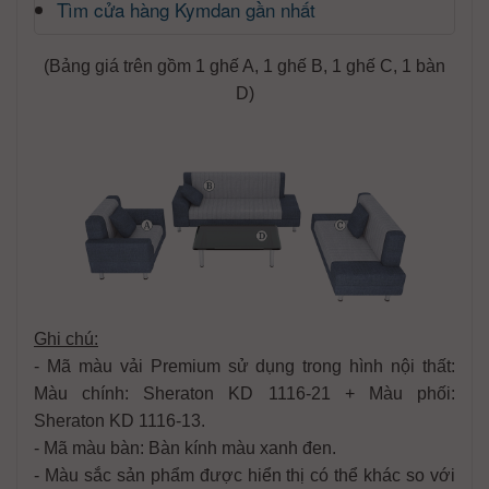
Tìm cửa hàng Kymdan gần nhất
(Bảng giá trên gồm 1 ghế A, 1 ghế B, 1 ghế C, 1 bàn
D)
Ghi chú:
- Mã màu vải Premium sử dụng trong hình nội thất:
Màu chính: Sheraton KD 1116-21 + Màu phối:
Sheraton KD 1116-13.
- Mã màu bàn: Bàn kính màu xanh đen.
- Màu sắc sản phẩm được hiển thị có thể khác so với