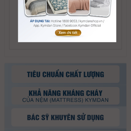
Sofa kiểu Swanky