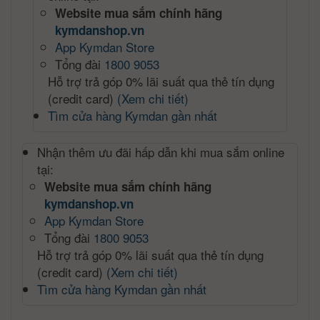
Website mua sắm chính hãng
kymdanshop.vn
App Kymdan Store
Tổng đài
1800 9053
Hỗ trợ trả góp 0% lãi suất qua thẻ tín dụng
(credit card)
(Xem chi tiết)
Tìm cửa hàng Kymdan gần nhất
Nhận thêm ưu đãi hấp dẫn khi mua sắm online
tại:
Website mua sắm chính hãng
kymdanshop.vn
App Kymdan Store
Tổng đài
1800 9053
Hỗ trợ trả góp 0% lãi suất qua thẻ tín dụng
(credit card)
(Xem chi tiết)
Tìm cửa hàng Kymdan gần nhất