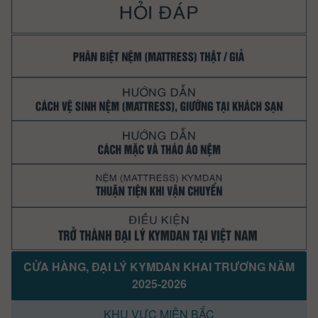
CỬA HÀNG, ĐẠI LÝ KYMDAN KHAI TRƯƠNG NĂM
2025-2026
KHU VỰC MIỀN BẮC