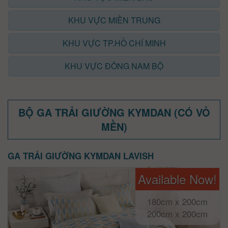
KHU VỰC MIỀN TRUNG
KHU VỰC TP.HỒ CHÍ MINH
KHU VỰC ĐÔNG NAM BỘ
BỘ GA TRẢI GIƯỜNG KYMDAN (CÓ VỎ
MỀN)
GA TRẢI GIƯỜNG KYMDAN LAVISH
Available Now!
180cm x 200cm
200cm x 200cm