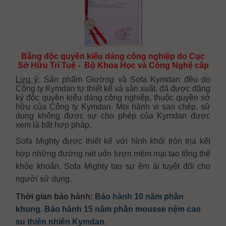
Bằng độc quyền kiểu dáng công nghiệp do Cục
Sở Hữu Trí Tuệ - Bộ Khoa Học và Công Nghệ cấp
Lưu ý
: Sản phẩm Giường và Sofa Kymdan đều do
Công ty Kymdan tự thiết kế và sản xuất, đã được đăng
ký độc quyền kiểu dáng công nghiệp, thuộc quyền sở
hữu của Công ty Kymdan. Mọi hành vi sao chép, sử
dụng không được sự cho phép của Kymdan được
xem là bất hợp pháp.
Sofa Mighty được thiết kế với hình khối tròn trịa kết
hợp những đường nét uốn lượn mềm mại tạo tổng thể
khỏe khoắn. Sofa Mighty tạo sự êm ái tuyệt đối cho
người sử dụng.
Thời gian bảo hành:
Bảo hành 10 năm phần
khung. Bảo hành 15 năm phần mousse nệm cao
su thiên nhiên Kymdan.