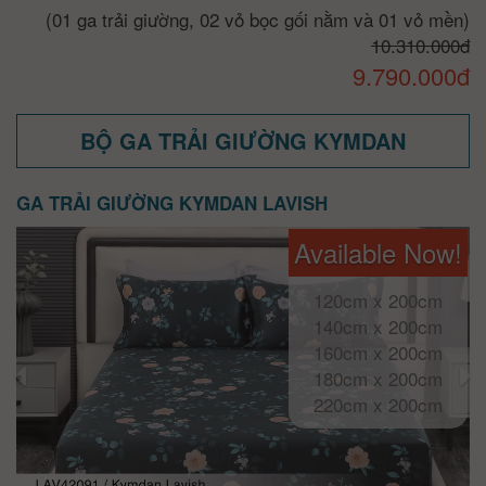
(01 ga trải giường, 02 vỏ bọc gối nằm và 01 vỏ mền)
10.310.000đ
9.790.000đ
BỘ GA TRẢI GIƯỜNG KYMDAN
GA TRẢI GIƯỜNG KYMDAN LAVISH
Available Now!
120cm x 200cm
140cm x 200cm
160cm x 200cm
180cm x 200cm
220cm x 200cm