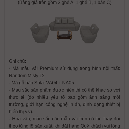
(Bảng giá trên gồm 2 ghế A, 1 ghế B, 1 bàn C)
Ghi chú:
- Mã màu vải Premium sử dụng trong hình nội thất:
Random Misty 12
- Mã gỗ bàn Sofa: VA04 + NA05
- Màu sắc sản phẩm được hiển thị có thể khác so với
thực tế (do nhiều yếu tố bao gồm ánh sáng môi
trường, giới hạn công nghệ in ấn, định dạng thiết bị
hiển thị v.v).
- Hoa văn, màu sắc các mẫu vải trên có thể thay đổi
theo từng lô sản xuất, khi đặt hàng Quý khách vui lòng