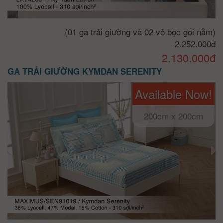
(01 ga trải giường và 02 vỏ bọc gối nằm)
2.252.000đ
2.130.000đ
GA TRẢI GIƯỜNG KYMDAN SERENITY
Available Now!
200cm x 200cm