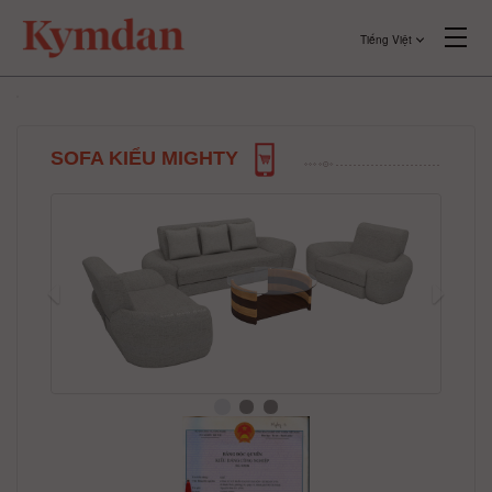
Tiếng Việt
SOFA KIỂU MIGHTY