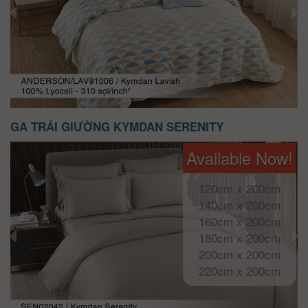
GA TRẢI GIƯỜNG KYMDAN SERENITY
Available Now!
120cm x 200cm
140cm x 200cm
160cm x 200cm
180cm x 200cm
200cm x 200cm
220cm x 200cm