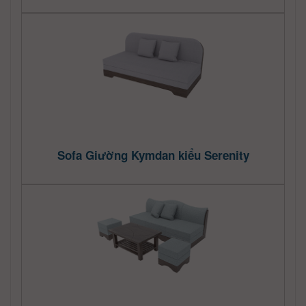
Sofa Giường Kymdan kiểu Serenity