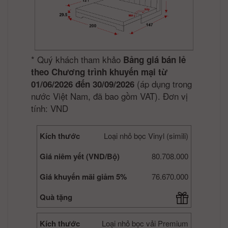
*
Quý khách tham khảo
Bảng giá bán lẻ
theo Chương trình khuyến mại từ
(áp dụng trong
01/06/2026 đến 30/09/2026
nước Việt Nam, đã bao gồm VAT). Đơn vị
tính: VND
Kích thước
Loại nhỏ bọc Vinyl (simili)
Giá niêm yết (VND/Bộ)
80.708.000
Giá khuyến mãi giảm 5%
76.670.000
Quà tặng
Kích thước
Loại nhỏ bọc vải Premium