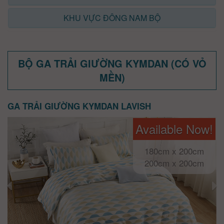
KHU VỰC ĐÔNG NAM BỘ
BỘ GA TRẢI GIƯỜNG KYMDAN (CÓ VỎ
MỀN)
GA TRẢI GIƯỜNG KYMDAN LAVISH
Available Now!
180cm x 200cm
200cm x 200cm