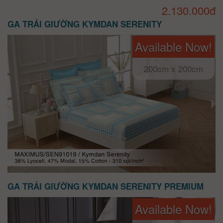
2.130.000đ
GA TRẢI GIƯỜNG KYMDAN SERENITY
Available Now!
200cm x 200cm
GA TRẢI GIƯỜNG KYMDAN SERENITY PREMIUM
Available Now!