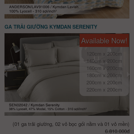
GA TRẢI GIƯỜNG KYMDAN SERENITY
Available Now!
120cm x 200cm
140cm x 200cm
160cm x 200cm
180cm x 200cm
200cm x 200cm
220cm x 200cm
(01 ga trải giường, 02 vỏ bọc gối nằm và 01 vỏ mền)
6.810.000đ