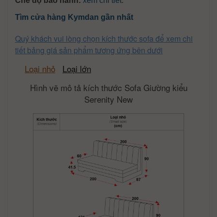
Chế độ bảo hành:
xem chi tiết
.
Tìm cửa hàng Kymdan gần nhất
Quý khách vui lòng chọn kích thước sofa để xem chi
tiết bảng giá sản phẩm tương ứng bên dưới
Loại nhỏ
Loại lớn
Hình vẽ mô tả kích thước Sofa Giường kiểu
Serenity New