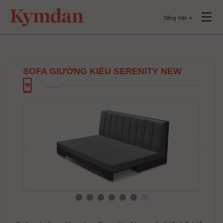
Tiếng Việt
SOFA GIƯỜNG KIỂU SERENITY NEW