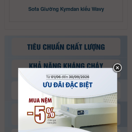
Sofa Giường Kymdan kiểu Wavy