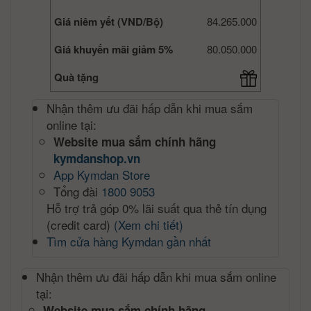
Giá niêm yết (VND/Bộ)
84.265.000
Giá khuyến mãi giảm 5%
80.050.000
Quà tặng
Nhận thêm ưu đãi hấp dẫn khi mua sắm
online tại:
Website mua sắm chính hãng
kymdanshop.vn
App Kymdan Store
Tổng đài
1800 9053
Hỗ trợ trả góp 0% lãi suất qua thẻ tín dụng
(credit card)
(Xem chi tiết)
Tìm cửa hàng Kymdan gần nhất
Nhận thêm ưu đãi hấp dẫn khi mua sắm online
tại:
Website mua sắm chính hãng