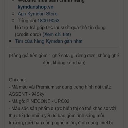
kymdanshop.vn
App Kymdan Store
Tổng đài
1800 9053
Hỗ trợ trả góp 0% lãi suất qua thẻ tín dụng
(credit card)
(Xem chi tiết)
Tìm cửa hàng Kymdan gần nhất
(Bảng giá trên gồm 1 ghế sofa giường đơn, không ghế
đôn, không kèm bàn)
Ghi chú:
- Mã màu vải Premium
sử dụng trong hình nội thất:
ASSENT - 94Sky
- Mã gỗ:
PINECONE - UPC02
- Màu sắc sản phẩm được hiển thị có thể khác so với
thực tế (do nhiều yếu tố bao gồm ánh sáng môi
trường, giới hạn công nghệ in ấn, định dạng thiết bị