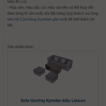
hiển thị v.v).
- Hoa văn, màu sắc các mẫu vải trên có thể thay đổi
theo từng lô sản xuất, khi đặt hàng Quý khách vui lòng
liên hệ Cửa hàng Kymdan gần nhất
để biết thêm chi
tiết.
:
Sản phẩm khác
Sofa Giường Kymdan kiểu Leisure