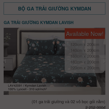
BỘ GA TRẢI GIƯỜNG KYMDAN
GA TRẢI GIƯỜNG KYMDAN LAVISH
Available Now!
120cm x 200cm
140cm x 200cm
160cm x 200cm
180cm x 200cm
220cm x 200cm
(01 ga trải giường và 02 vỏ bọc gối nằm)
2.252.000đ