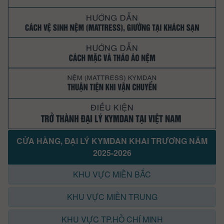
CỬA HÀNG, ĐẠI LÝ KYMDAN KHAI TRƯƠNG NĂM
2025-2026
KHU VỰC MIỀN BẮC
KHU VỰC MIỀN TRUNG
KHU VỰC TP.HỒ CHÍ MINH