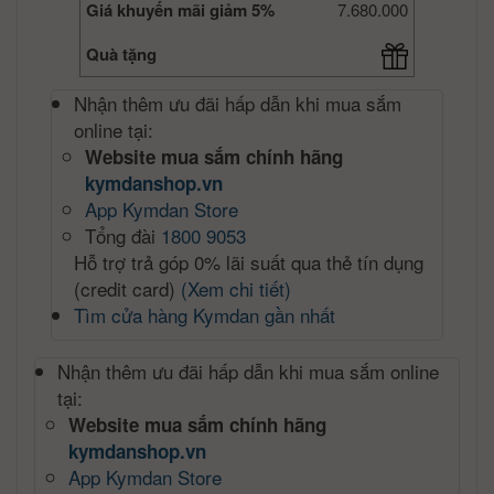
Giá khuyến mãi giảm 5%
7.680.000
Quà tặng
Nhận thêm ưu đãi hấp dẫn khi mua sắm
online tại:
Website mua sắm chính hãng
kymdanshop.vn
App Kymdan Store
Tổng đài
1800 9053
Hỗ trợ trả góp 0% lãi suất qua thẻ tín dụng
(credit card)
(Xem chi tiết)
Tìm cửa hàng Kymdan gần nhất
Nhận thêm ưu đãi hấp dẫn khi mua sắm online
tại:
Website mua sắm chính hãng
kymdanshop.vn
App Kymdan Store