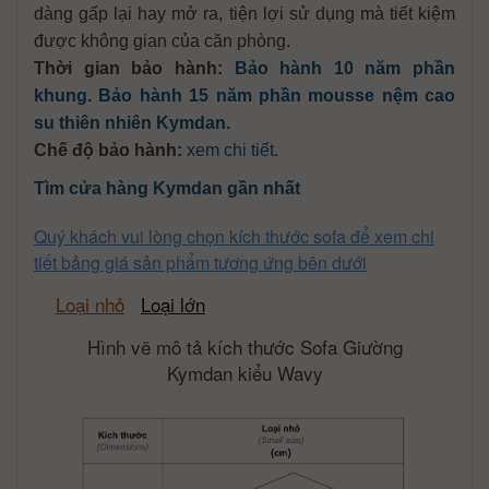
dàng gấp lại hay mở ra, tiện lợi sử dụng mà tiết kiệm
được không gian của căn phòng.
Thời gian bảo hành:
Bảo hành 10 năm phần
khung. Bảo hành 15 năm phần mousse nệm cao
su thiên nhiên Kymdan.
Chế độ bảo hành:
xem chi tiết
.
Tìm cửa hàng Kymdan gần nhất
Quý khách vui lòng chọn kích thước sofa để xem chi
tiết bảng giá sản phẩm tương ứng bên dưới
Loại nhỏ
Loại lớn
Hình vẽ mô tả kích thước Sofa Giường
Kymdan kiểu Wavy