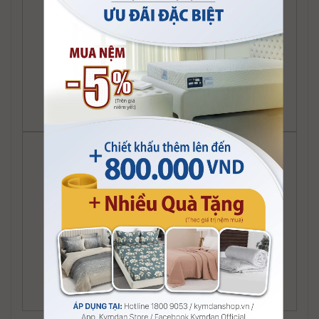
Sofa Giường Kymdan kiểu Leisure
Sofa Giường Kymdan kiểu Serenity