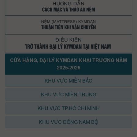
CỬA HÀNG, ĐẠI LÝ KYMDAN KHAI TRƯƠNG NĂM
2025-2026
KHU VỰC MIỀN BẮC
KHU VỰC MIỀN TRUNG
KHU VỰC TP.HỒ CHÍ MINH
KHU VỰC ĐÔNG NAM BỘ