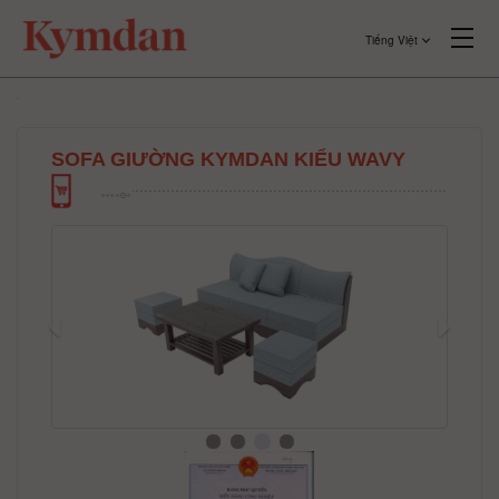
Tiếng Việt
SOFA GIƯỜNG KYMDAN KIỂU WAVY