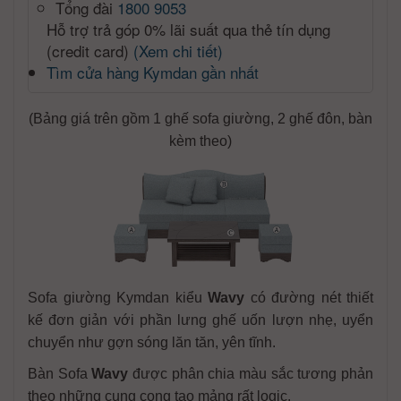
Tổng đài
1800 9053
Hỗ trợ trả góp 0% lãi suất qua thẻ tín dụng
(credit card)
(Xem chi tiết)
Tìm cửa hàng Kymdan gần nhất
(Bảng giá trên gồm 1 ghế sofa giường, 2 ghế đôn, bàn
kèm theo)
Sofa giường Kymdan kiểu
Wavy
có đường nét thiết
kế đơn giản với phần lưng ghế uốn lượn nhẹ, uyển
chuyển như gợn sóng lăn tăn, yên tĩnh.
Bàn Sofa
Wavy
được phân chia màu sắc tương phản
theo những cung cong tạo mảng rất logic.