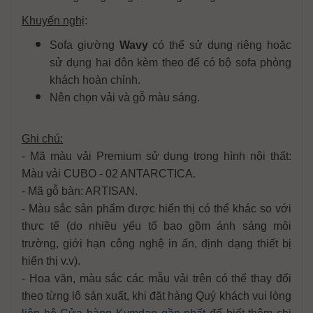
Khuyến nghị
:
Sofa giường
Wavy
có thể sử dụng riêng hoặc
sử dụng hai đôn kèm theo để có bộ sofa phòng
khách hoàn chỉnh.
Nên chọn vải và gỗ màu sáng.
Ghi chú:
- Mã màu vải Premium sử dụng trong hình nội thất:
.
Màu vải CUBO - 02 ANTARCTICA
- Mã gỗ bàn: ARTISAN
.
- Màu sắc sản phẩm được hiển thị có thể khác so với
thực tế (do nhiều yếu tố bao gồm ánh sáng môi
trường, giới hạn công nghệ in ấn, định dạng thiết bị
hiển thị v.v).
- Hoa văn, màu sắc các mẫu vải trên có thể thay đổi
theo từng lô sản xuất, khi đặt hàng Quý khách vui lòng