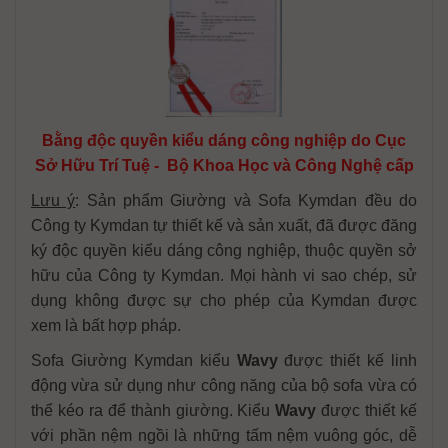
Bằng độc quyền kiểu dáng công nghiệp do Cục
Sở Hữu Trí Tuệ - Bộ Khoa Học và Công Nghệ cấp
Lưu ý
: Sản phẩm Giường và Sofa Kymdan đều do
Công ty Kymdan tự thiết kế và sản xuất, đã được đăng
ký độc quyền kiểu dáng công nghiệp, thuộc quyền sở
hữu của Công ty Kymdan. Mọi hành vi sao chép, sử
dụng không được sự cho phép của Kymdan được
xem là bất hợp pháp.
Sofa Giường Kymdan kiểu
Wavy
được thiết kế linh
động vừa sử dụng như công năng của bộ
sofa vừa có
thể kéo ra để thành giường. Kiểu
Wavy
được thiết kế
với phần nệm ngồi là những tấm nệm vuông góc, dễ