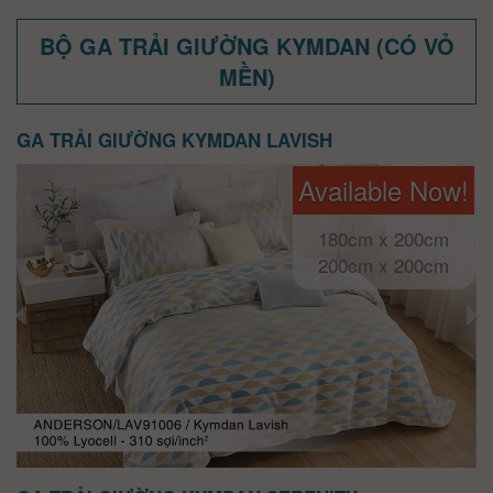
BỘ GA TRẢI GIƯỜNG KYMDAN (CÓ VỎ
MỀN)
GA TRẢI GIƯỜNG KYMDAN LAVISH
Available Now!
180cm x 200cm
200cm x 200cm