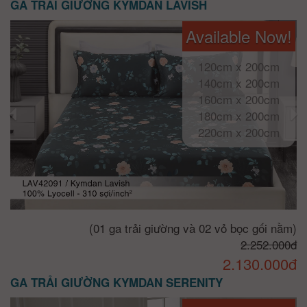
GA TRẢI GIƯỜNG KYMDAN LAVISH
Available Now!
120cm x 200cm
140cm x 200cm
160cm x 200cm
180cm x 200cm
220cm x 200cm
(01 ga trải giường và 02 vỏ bọc gối nằm)
2.252.000đ
2.130.000đ
GA TRẢI GIƯỜNG KYMDAN SERENITY