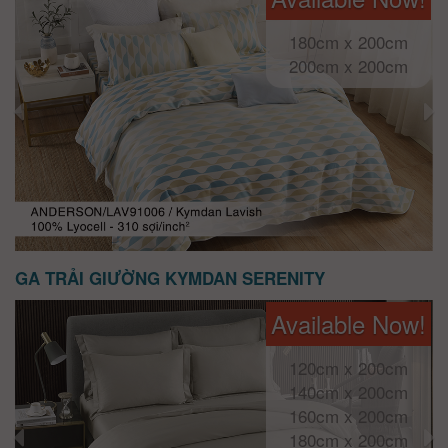
180cm x 200cm
200cm x 200cm
GA TRẢI GIƯỜNG KYMDAN SERENITY
Available Now!
120cm x 200cm
140cm x 200cm
160cm x 200cm
180cm x 200cm