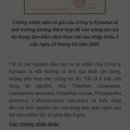
Chứng nhận nệm và gối của Công ty Kymdan là
môi trường không thích hợp để côn trùng lưu trú
do trung tâm kiểm dịch thực vật sau nhập khẩu 2
cấp ngày 22 tháng 03 năm 2005.
Tất cả các nguyên liệu cao su tự nhiên của Công ty
Kymdan là môi trường có tính xua đuổi côn trùng,
không phù hợp cho chúng trú ẩn. Tất cả 6 loài côn
trùng thí nghiệm, như Tribolium castaneum,
Lasioderma serricone, Sitophilus oryzae, Rhyzopertha
dominica, Callosobruchus maculatus và kiến vàng
đều rời khỏi nguyên liệu này trong thời gian ngắn sau
khi xâm nhiễm (từ 10 phút đến 9 giờ).
Các chứng nhận khác