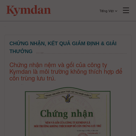
Tiếng Việt
CHỨNG NHẬN, KẾT QUẢ GIÁM ĐỊNH & GIẢI
THƯỞNG
Chứng nhận nệm và gối của công ty
Kymdan là môi trường không thích hợp để
côn trùng lưu trú.