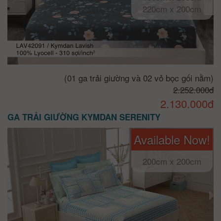
220cm x 200cm
(01 ga trải giường và 02 vỏ bọc gối nằm)
2.252.000đ
2.130.000đ
GA TRẢI GIƯỜNG KYMDAN SERENITY
Available Now!
200cm x 200cm