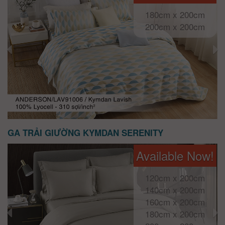
180cm x 200cm
200cm x 200cm
GA TRẢI GIƯỜNG KYMDAN SERENITY
Available Now!
120cm x 200cm
140cm x 200cm
160cm x 200cm
180cm x 200cm