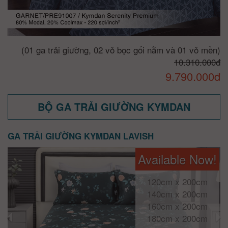
(01 ga trải giường, 02 vỏ bọc gối nằm và 01 vỏ mền)
10.310.000đ
9.790.000đ
BỘ GA TRẢI GIƯỜNG KYMDAN
GA TRẢI GIƯỜNG KYMDAN LAVISH
Available Now!
120cm x 200cm
140cm x 200cm
160cm x 200cm
180cm x 200cm