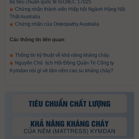
bộ tiêu chuẩn quốc tế ISO/IEC 17025
Chứng nhận thành viên Hiệp hội Ngành Hàng Nội
Thất Australia
Chứng nhận của Osteopathy Australia
Các thông tin liên quan
:
Thông tin kỹ thuật về khả năng kháng cháy
.
Nguyên Chủ tịch Hội Đồng Quản Trị Công ty
Kymdan nói gì về tấm nệm cao su kháng cháy?