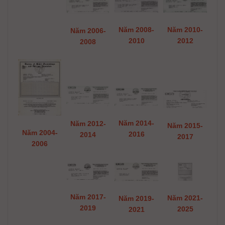
Năm 2010-
Năm 2008-
Năm 2006-
2012
2010
2008
Năm 2014-
Năm 2012-
Năm 2015-
Năm 2004-
2016
2014
2017
2006
Năm 2017-
Năm 2021-
Năm 2019-
2019
2025
2021