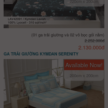
220cm x 200cm
(01 ga trải giường và 02 vỏ bọc gối nằm)
2.252.000đ
2.130.000đ
GA TRẢI GIƯỜNG KYMDAN SERENITY
Available Now!
200cm x 200cm