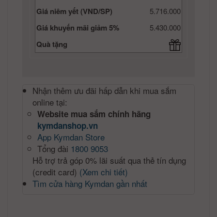
Giá niêm yết (VND/SP)
5.716.000
Giá khuyến mãi giảm 5%
5.430.000
Quà tặng
Nhận thêm ưu đãi hấp dẫn khi mua sắm
online tại:
Website mua sắm chính hãng
kymdanshop.vn
App Kymdan Store
Tổng đài
1800 9053
Hỗ trợ trả góp 0% lãi suất qua thẻ tín dụng
(credit card)
(Xem chi tiết)
Tìm cửa hàng Kymdan gần nhất