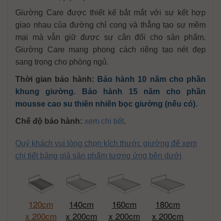
Giường Care được thiết kế bắt mắt với sự kết hợp
giao nhau của đường chỉ cong và thẳng tạo sự mềm
mại mà vẫn giữ được sự cân đối cho sản phẩm.
Giường Care mang phong cách riêng tạo nét đẹp
sang trọng cho phòng ngủ.
Thời gian bảo hành:
Bảo hành 10 năm cho phần
khung giường. Bảo hành 15 năm cho phần
mousse cao su thiên nhiên bọc giường (nếu có).
Chế độ bảo hành:
xem chi tiết
.
Quý khách vui lòng chọn kích thước giường để xem
chi tiết bảng giá sản phẩm tương ứng bên dưới
120cm
140cm
160cm
180cm
x 200cm
x 200cm
x 200cm
x 200cm