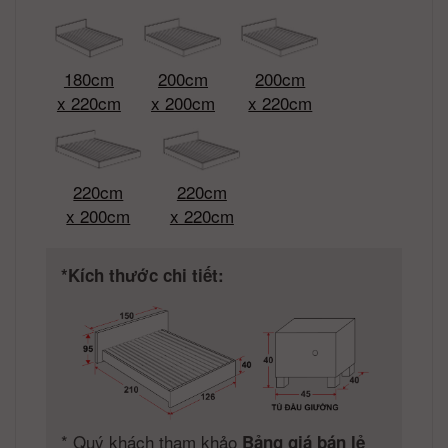
180cm
200cm
200cm
x 220cm
x 200cm
x 220cm
220cm
220cm
x 200cm
x 220cm
*Kích thước chi tiết:
*
Quý khách tham khảo
Bảng giá bán lẻ