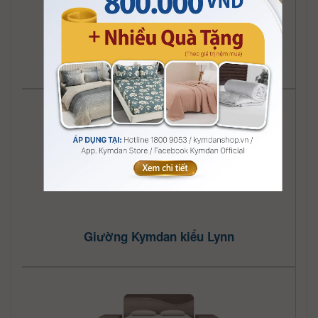
Giường Kymdan kiểu Lucie
Giường Kymdan kiểu Lynn