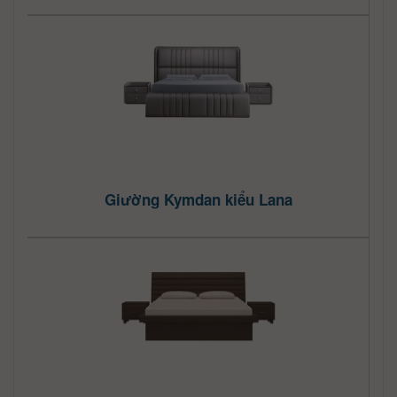
Giường Kymdan kiểu Lana