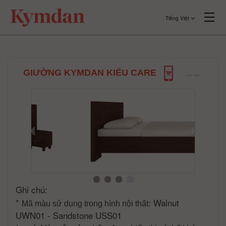
Tiếng Việt
GIƯỜNG KYMDAN KIỂU CARE
Ghi chú:
*
: Walnut
Mã màu sử dụng trong hình nội thất
UWN01 - Sandstone USS01