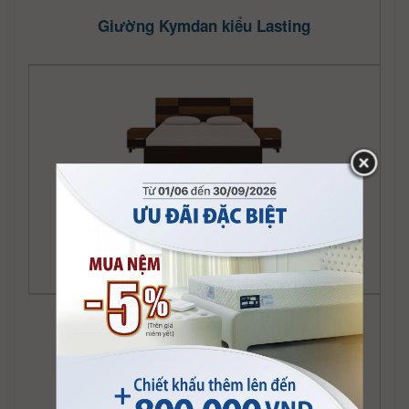
Giường Kymdan kiểu Lasting
Giường Kymdan kiểu Living