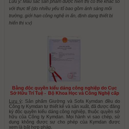
Lưu ý: Màu sắc sản phẩm được hiển thị có thể khác so
với thực tế (do nhiều yếu tố bao gồm ánh sáng môi
trường, giới hạn công nghệ in ấn, định dạng thiết bị
hiển thị v.v)
Bằng độc quyền kiểu dáng công nghiệp do Cục
Sở Hữu Trí Tuệ - Bộ Khoa Học và Công Nghệ cấp
Lưu ý
: Sản phẩm Giường và Sofa Kymdan đều do
Công ty Kymdan tự thiết kế và sản xuất, đã được đăng
ký độc quyền kiểu dáng công nghiệp, thuộc quyền sở
hữu của Công ty Kymdan. Mọi hành vi sao chép, sử
dụng không được sự cho phép của Kymdan được
xem là bất hợp pháp.