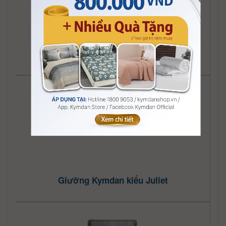
Giường Kymdan kiểu Jolie
Giường Kymdan kiểu Juliet