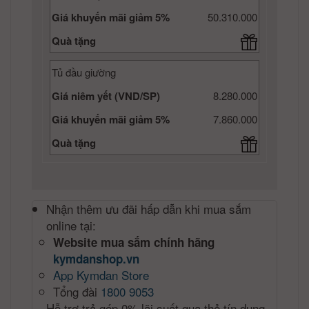
Giá khuyến mãi giảm 5%
50.310.000
Quà tặng
Tủ đầu giường
Giá niêm yết (VND/SP)
8.280.000
Giá khuyến mãi giảm 5%
7.860.000
Quà tặng
Nhận thêm ưu đãi hấp dẫn khi mua sắm
online tại:
Website mua sắm chính hãng
kymdanshop.vn
App Kymdan Store
Tổng đài
1800 9053
Hỗ trợ trả góp 0% lãi suất qua thẻ tín dụng