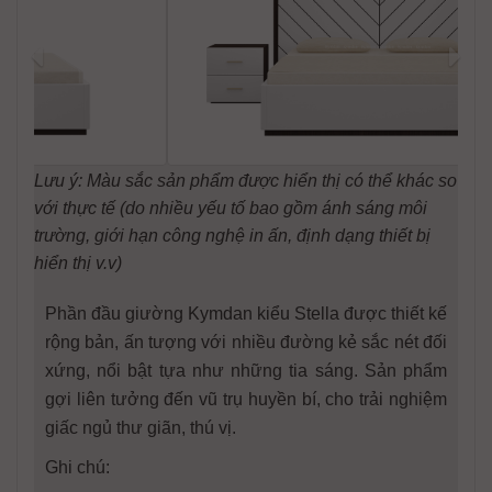
Lưu ý: Màu sắc sản phẩm được hiển thị có thể khác so
với thực tế (do nhiều yếu tố bao gồm ánh sáng môi
trường, giới hạn công nghệ in ấn, định dạng thiết bị
hiển thị v.v)
Phần đầu giường Kymdan kiểu Stella được thiết kế
rộng bản, ấn tượng với nhiều đường kẻ sắc nét đối
xứng, nổi bật tựa như những tia sáng. Sản phẩm
gợi liên tưởng đến vũ trụ huyền bí, cho trải nghiệm
giấc ngủ thư giãn, thú vị.
Ghi chú: