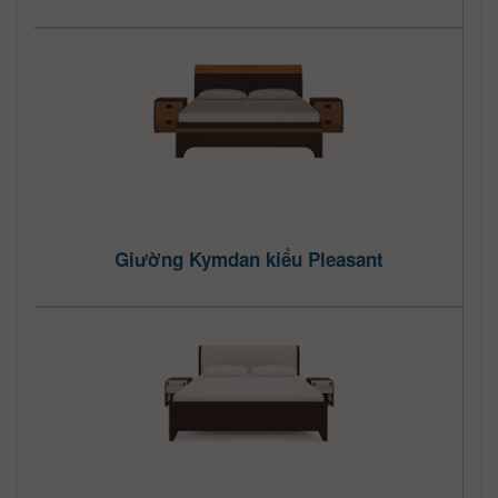
Giường Kymdan kiểu Pleasant