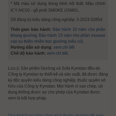
* Mã màu sử dụng trong hình nội thất: Màu chính
ICY AIC02 - gỗ phối SMOKE USM01.
Số đăng ký kiểu dáng công nghiệp: 3-2023-02854
Thời gian bảo hành:
Bảo hành 10 năm cho phần
khung giường. Bảo hành 15 năm cho phần mousse
cao su thiên nhiên bọc giường (nếu có).
Hướng dẫn sử dụng:
xem chi tiết
Chế độ bảo hành:
xem chi tiết
.
Lưu ý: Sản phẩm Giường và Sofa Kymdan đều do
Công ty Kymdan tự thiết kế và sản xuất, đã được đăng
ký độc quyền kiểu dáng công nghiệp, thuộc quyền sở
hữu của Công ty Kymdan. Mọi hành vi sao chép, sử
dụng không được sự cho phép của Kymdan được
xem là bất hợp pháp.
Quý khách vui lòng chọn kích thước giường để xem