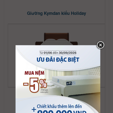
Giường Kymdan kiểu Holiday
Giường Kymdan kiểu Holly