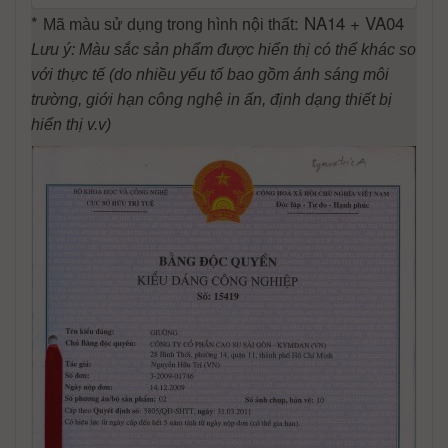
*
: NA14 + VA04
Mã màu sử dụng trong hình nội thất
Lưu ý: Màu sắc sản phẩm được hiển thị có thể khác so
với thực tế (do nhiều yếu tố bao gồm ánh sáng môi
trường, giới hạn công nghệ in ấn, định dạng thiết bị
hiển thị v.v)