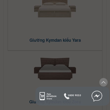
Giường Kymdan kiểu Yara
Giường Kymdan kiểu Zora