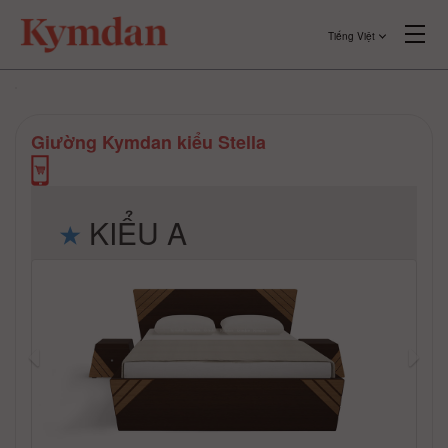
Tiếng Việt
Giường Kymdan kiểu Stella
KIỂU A