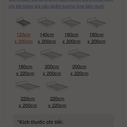
chi tiết bảng giá sản phẩm tương ứng bên dưới
120cm
140cm
160cm
180cm
x 200cm
x 200cm
x 200cm
x 200cm
180cm
200cm
200cm
x 220cm
x 200cm
x 220cm
220cm
220cm
x 200cm
x 220cm
*Kích thước chi tiết: