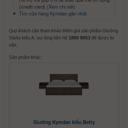
(credit card)
(Xem chi tiết)
Tìm cửa hàng Kymdan gần nhất
Quý khách cần tham khảo thêm giá sản phẩm Giường
Stella kiểu A, vui lòng liên hệ
1800 9053
để được tư
vấn.
:
Sản phẩm khác
Giường Kymdan kiểu Betty