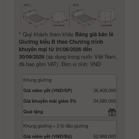
*
Quý khách tham khảo
Bảng giá bán lẻ
Giường kiểu B theo Chương trình
khuyến mại từ 01/06/2026 đến
(áp dụng trong nước Việt Nam,
30/09/2026
đã bao gồm VAT). Đơn vị tính: VND
Khung giường
Giá niêm yết (VND/SP)
36.408.000
Giá khuyến mãi giảm 5%
34.580.000
Quà tặng
Khung giường + 2 tủ đầu giường
Giá niêm yết (VND/Bộ)
52.968.000