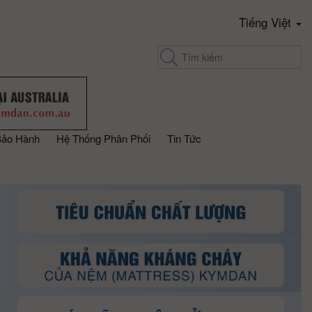
Tiếng Việt
Bảo Hành
Hệ Thống Phân Phối
Tin Tức