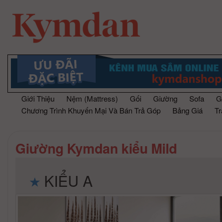
Giới Thiệu
Nệm (Mattress)
Gối
Giường
Sofa
G
Chương Trình Khuyến Mại Và Bán Trả Góp
Bảng Giá
T
Giường Kymdan kiểu Mild
KIỂU A