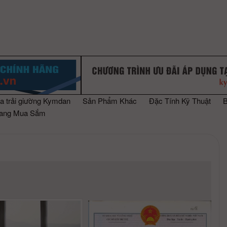
a trải giường Kymdan
Sản Phẩm Khác
Đặc Tính Kỹ Thuật
rang Mua Sắm