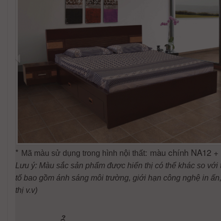
*
: màu chính NA12 +
Mã màu sử dụng trong hình nội thất
Lưu ý: Màu sắc sản phẩm được hiển thị có thể khác so với 
tố bao gồm ánh sáng môi trường, giới hạn công nghệ in ấn, 
thị v.v)