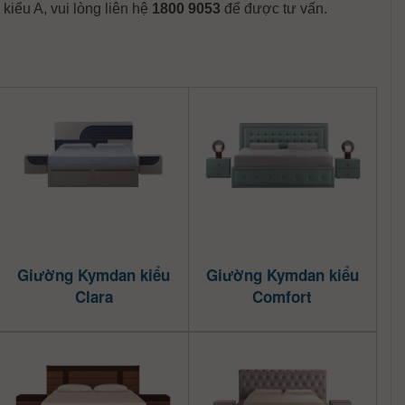
iểu A, vui lòng liên hệ
1800 9053
để được tư vấn.
Giường Kymdan kiểu
Giường Kymdan kiểu
Clara
Comfort