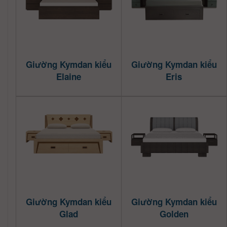
Giường Kymdan kiểu
Giường Kymdan kiểu
Elaine
Eris
Giường Kymdan kiểu
Giường Kymdan kiểu
Glad
Golden