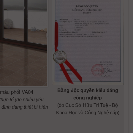
 màu phối VA04
Bằng độc quyền kiểu dáng
công nghiệp
thực tế (do nhiều yếu
(do Cục Sở Hữu Trí Tuệ - Bộ
định dạng thiết bị hiển
Khoa Học và Công Nghệ cấp)