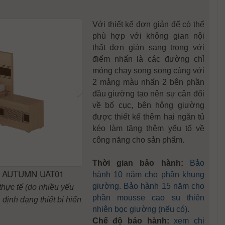
Với thiết kế đơn giản để có thể
phù hợp với không gian nội
thất đơn giản sang trọng với
điểm nhấn là các đường chỉ
mỏng chạy song song cùng với
2 mảng màu nhấn 2 bên phần
đầu giường tạo nên sự cân đối
về bố cục, bên hông giường
được thiết kế thêm hai ngăn tủ
kéo làm tăng thêm yếu tố về
công năng cho sản phẩm.
Thời gian bảo hành:
Bảo
- AUTUMN UAT01
hành 10 năm cho phần khung
giường. Bảo hành 15 năm cho
thực tế (do nhiều yếu
phần mousse cao su thiên
định dạng thiết bị hiển
nhiên bọc giường (nếu có).
Chế độ bảo hành:
xem chi