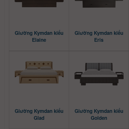
Giường Kymdan kiểu
Giường Kymdan kiểu
Elaine
Eris
Giường Kymdan kiểu
Giường Kymdan kiểu
Glad
Golden