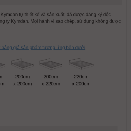
ymdan tự thiết kế và sản xuất, đã được đăng ký độc
ng ty Kymdan. Mọi hành vi sao chép, sử dụng không được
ết bảng giá sản phẩm tương ứng bên dưới
m
200cm
200cm
220cm
cm
x 200cm
x 220cm
x 200cm