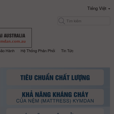
Tiếng Việt
Bảo Hành
Hệ Thống Phân Phối
Tin Tức