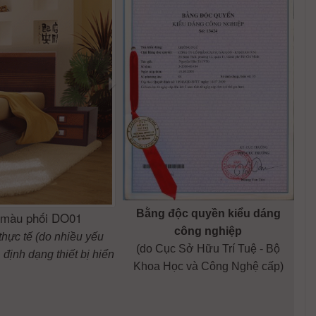
Bằng độc quyền kiểu dáng
 màu phối DO01
công nghiệp
thực tế (do nhiều yếu
(do Cục Sở Hữu Trí Tuệ - Bộ
định dạng thiết bị hiển
Khoa Học và Công Nghệ cấp)