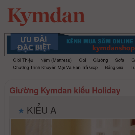
Giới Thiệu
Nệm (Mattress)
Gối
Giường
Sofa
G
Chương Trình Khuyến Mại Và Bán Trả Góp
Bảng Giá
T
Giường Kymdan kiểu Holiday
KIỂU A