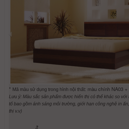
*
: màu chính NA03 +
Mã màu sử dụng trong hình nội thất
Lưu ý: Màu sắc sản phẩm được hiển thị có thể khác so với 
tố bao gồm ánh sáng môi trường, giới hạn công nghệ in ấn, 
thị v.v)