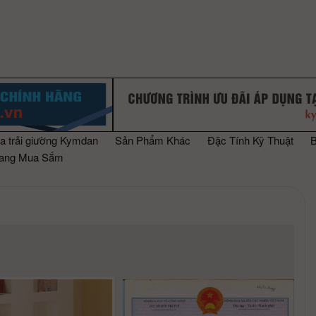
a trải giường Kymdan
Sản Phẩm Khác
Đặc Tính Kỹ Thuật
rang Mua Sắm