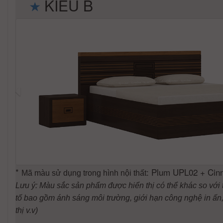
KIỂU B
*
: Plum UPL02 + Ci
Mã màu sử dụng trong hình nội thất
Lưu ý: Màu sắc sản phẩm được hiển thị có thể khác so với 
tố bao gồm ánh sáng môi trường, giới hạn công nghệ in ấn, 
thị v.v)