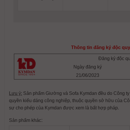
Thông tin đăng ký độc qu
Đăng ký độc qu
Ngày đăng ký
21/06/2023
Lưu ý:
Sản phẩm Giường và Sofa Kymdan đều do Công ty Ky
quyền kiểu dáng công nghiệp, thuộc quyền sở hữu của Cô
sự cho phép của Kymdan được xem là bất hợp pháp.
:
Sản phẩm khác