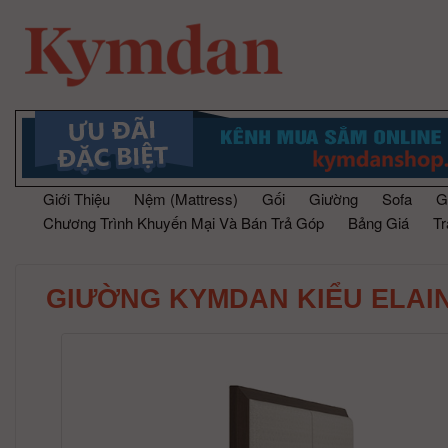
Giới Thiệu
Nệm (Mattress)
Gối
Giường
Sofa
G
Chương Trình Khuyến Mại Và Bán Trả Góp
Bảng Giá
T
GIƯỜNG KYMDAN KIỂU ELAI