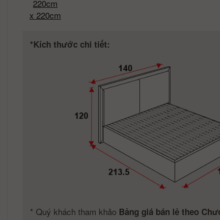
220cm
x 220cm
*Kích thước chi tiết:
*
Quý khách tham khảo
Bảng giá bán lẻ theo Chư