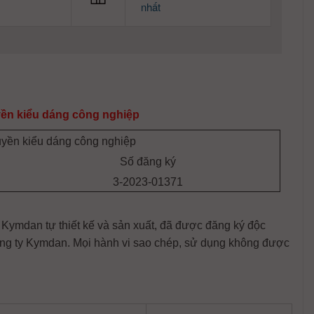
nhất
yền kiểu dáng công nghiệp
yền kiểu dáng công nghiệp
Số đăng ký
3-2023-01371
mdan tự thiết kế và sản xuất, đã được đăng ký độc
ng ty Kymdan. Mọi hành vi sao chép, sử dụng không được