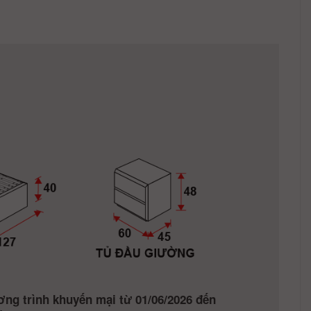
ơng trình khuyến mại từ 01/06/2026 đến