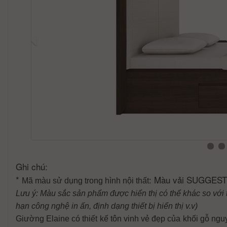
Ghi chú:
*
: Màu vải SUGGEST
Mã màu sử dụng trong hình nội thất
Lưu ý: Màu sắc sản phẩm được hiển thị có thể khác so với 
hạn công nghệ in ấn, định dạng thiết bị hiển thị v.v)
Giường Elaine có thiết kế tôn vinh vẻ đẹp của khối gỗ ngu