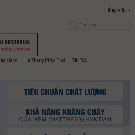
Tiếng Việt
Bảo Hành
Hệ Thống Phân Phối
Tin Tức