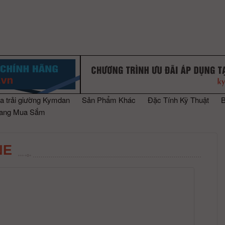
a trải giường Kymdan
Sản Phẩm Khác
Đặc Tính Kỹ Thuật
rang Mua Sắm
NE