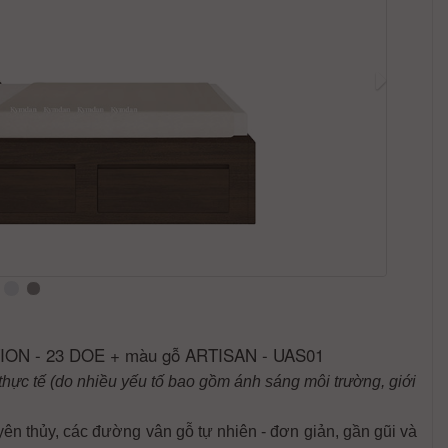
ION - 23 DOE + màu gỗ ARTISAN - UAS01
thực tế (do nhiều yếu tố bao gồm ánh sáng môi trường, giới
yên thủy, các đường vân gỗ tự nhiên - đơn giản, gần gũi và