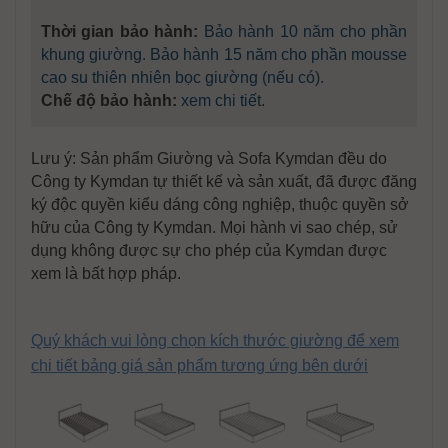
Thời gian bảo hành:
Bảo hành 10 năm cho phần
khung giường. Bảo hành 15 năm cho phần mousse
cao su thiên nhiên bọc giường (nếu có).
Chế độ bảo hành:
xem chi tiết
.
Lưu ý: Sản phẩm Giường và Sofa Kymdan đều do
Công ty Kymdan tự thiết kế và sản xuất, đã được đăng
ký độc quyền kiểu dáng công nghiệp, thuộc quyền sở
hữu của Công ty Kymdan. Mọi hành vi sao chép, sử
dụng không được sự cho phép của Kymdan được
xem là bất hợp pháp.
Quý khách vui lòng chọn kích thước giường để xem
chi tiết bảng giá sản phẩm tương ứng bên dưới