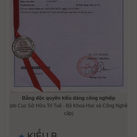
Bằng độc quyền kiểu dáng công nghiệp
(do Cục Sở Hữu Trí Tuệ - Bộ Khoa Học và Công Nghệ
cấp)
KIỂU B