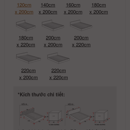
120cm
140cm
160cm
180cm
x 200cm
x 200cm
x 200cm
x 200cm
180cm
200cm
200cm
x 220cm
x 200cm
x 220cm
220cm
220cm
x 200cm
x 220cm
*Kích thước chi tiết: