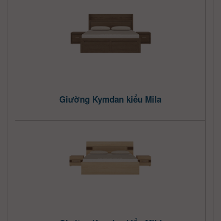
Giường Kymdan kiểu Mila