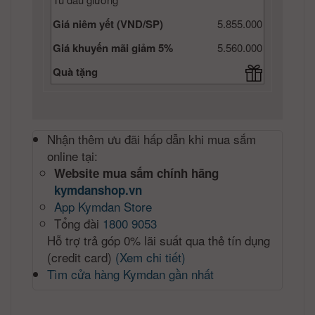
Giá niêm yết (VND/SP)
5.855.000
Giá khuyến mãi giảm 5%
5.560.000
Quà tặng
Nhận thêm ưu đãi hấp dẫn khi mua sắm
online tại:
Website mua sắm chính hãng
kymdanshop.vn
App Kymdan Store
Tổng đài
1800 9053
Hỗ trợ trả góp 0% lãi suất qua thẻ tín dụng
(credit card)
(Xem chi tiết)
Tìm cửa hàng Kymdan gần nhất