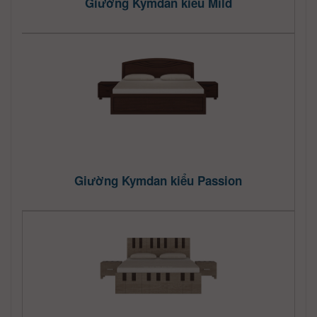
Giường Kymdan kiểu Mild
Giường Kymdan kiểu Passion