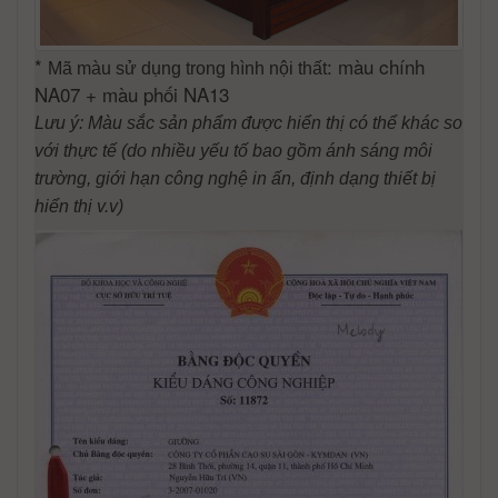
*
: màu chính
Mã màu sử dụng trong hình nội thất
NA07 + màu phối NA13
Lưu ý: Màu sắc sản phẩm được hiển thị có thể khác so
với thực tế (do nhiều yếu tố bao gồm ánh sáng môi
trường, giới hạn công nghệ in ấn, định dạng thiết bị
hiển thị v.v)