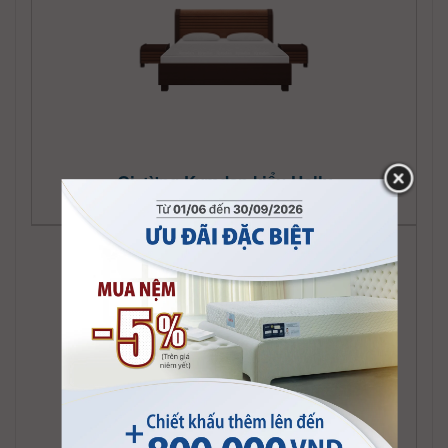
Giường Kymdan kiểu Holly
Giường Kymdan kiểu Jolie