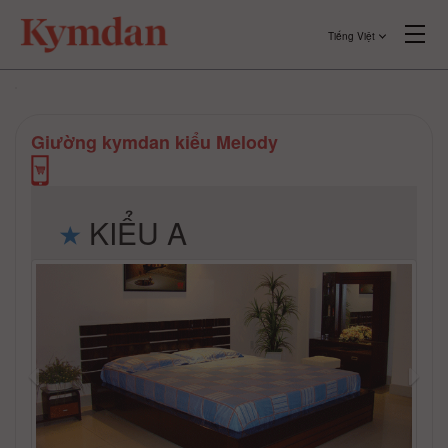
Tiếng Việt
Giường kymdan kiểu Melody
KIỂU A