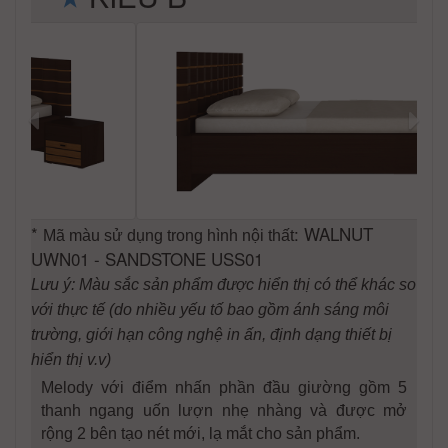
*
: WALNUT
Mã màu sử dụng trong hình nội thất
UWN01 - SANDSTONE USS01
Lưu ý: Màu sắc sản phẩm được hiển thị có thể khác so
với thực tế (do nhiều yếu tố bao gồm ánh sáng môi
trường, giới hạn công nghệ in ấn, định dạng thiết bị
hiển thị v.v)
Melody với điểm nhấn phần đầu giường gồm 5
thanh ngang uốn lượn nhẹ nhàng và được mở
rộng 2 bên tạo nét mới, lạ mắt cho sản phẩm.