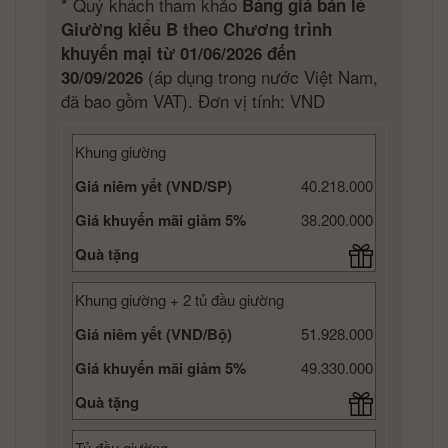
*
Quý khách tham khảo
Bảng giá bán lẻ
Giường kiểu B theo Chương trình
khuyến mại từ 01/06/2026 đến
(áp dụng trong nước Việt Nam,
30/09/2026
đã bao gồm VAT). Đơn vị tính: VND
Khung giường
Giá niêm yết (VND/SP)
40.218.000
Giá khuyến mãi giảm 5%
38.200.000
Quà tặng
Khung giường + 2 tủ đầu giường
Giá niêm yết (VND/Bộ)
51.928.000
Giá khuyến mãi giảm 5%
49.330.000
Quà tặng
Tủ đầu giường