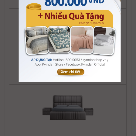
Giường Kymdan kiểu Juliet