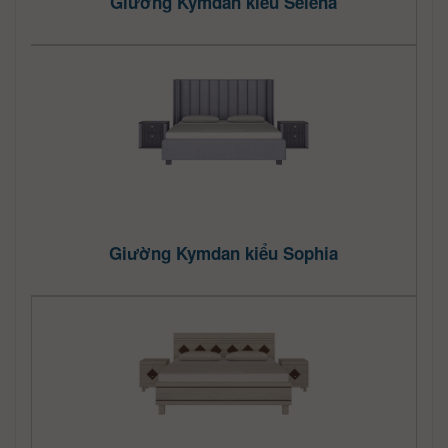
Giường Kymdan kiểu Selena
Giường Kymdan kiểu Sophia