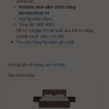
online tại:
Website mua sắm chính hãng
kymdanshop.vn
App Kymdan Store
Tổng đài
1800 9053
Hỗ trợ trả góp 0% lãi suất qua thẻ tín dụng
(credit card)
(Xem chi tiết)
Tìm cửa hàng Kymdan gần nhất
Hướng dẫn sử dụng:
xem chi tiết
:
Sản phẩm khác