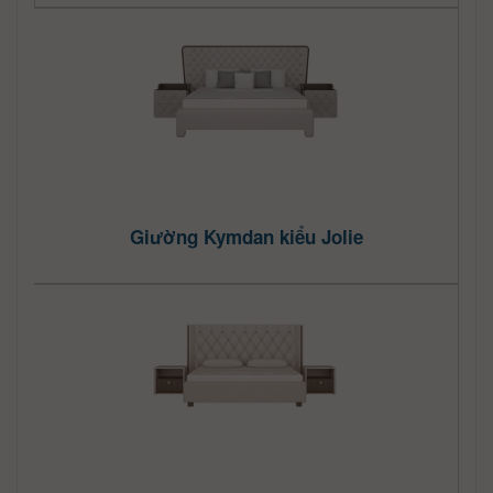
Giường Kymdan kiểu Jolie