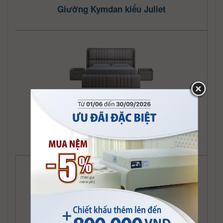
Giường Kymdan kiểu Juliet
Giường Kymdan kiểu Lana