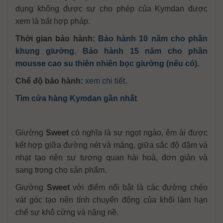
dụng không được sự cho phép của Kymdan được
xem là bất hợp pháp.
Thời gian bảo hành:
Bảo hành 10 năm cho phần
khung giường. Bảo hành 15 năm cho phần
mousse cao su thiên nhiên bọc giường (nếu có).
Chế độ bảo hành:
xem chi tiết
.
Tìm cửa hàng Kymdan gần nhất
Giường
Sweet
có nghĩa là sự ngọt ngào, êm ái được
kết hợp giữa đường nét và mảng, giữa sắc độ đậm và
nhạt tạo nên sự tương quan hài hoà, đơn giản và
sang trọng cho sản phẩm.
Giường
Sweet
với điểm nổi bật là các đường chéo
vát góc tạo nên tính chuyển động của khối làm hạn
chế sự khô cứng và nặng nề.