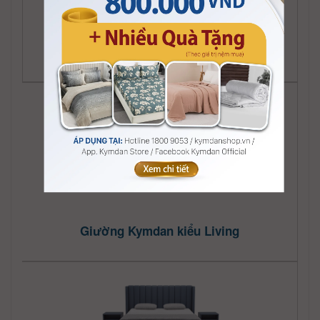
Giường Kymdan kiểu Lasting
Giường Kymdan kiểu Living