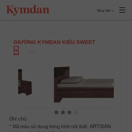
Tiếng Việt
GIƯỜNG KYMDAN KIỂU SWEET
Ghi chú:
*
: ARTISAN
Mã màu sử dụng trong hình nội thất