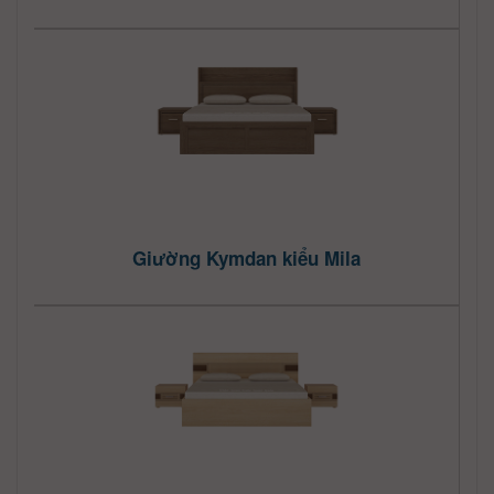
Giường Kymdan kiểu Mila