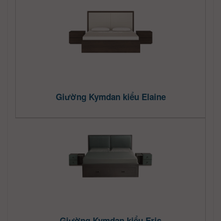
Giường Kymdan kiểu Elaine
Giường Kymdan kiểu Eris