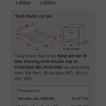
x 200cm
x 220cm
*Kích thước chi tiết:
*
Quý khách tham khảo
Bảng giá bán lẻ
theo Chương trình khuyến mại từ
(áp dụng trong
01/06/2026 đến 30/09/2026
nước Việt Nam, đã bao gồm VAT). Đơn vị
tính: VND
Khung giường
Giá niêm yết (VND/SP)
30.497.000