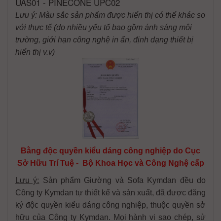
UAS01 - PINECONE UPC02
Lưu ý: Màu sắc sản phẩm được hiển thị có thể khác so
với thực tế (do nhiều yếu tố bao gồm ánh sáng môi
trường, giới hạn công nghệ in ấn, định dạng thiết bị
hiển thị v.v)
Bằng độc quyền kiểu dáng công nghiệp do Cục
Sở Hữu Trí Tuệ - Bộ Khoa Học và Công Nghệ cấp
Lưu ý:
Sản phẩm Giường và Sofa Kymdan đều do
Công ty Kymdan tự thiết kế và sản xuất, đã được đăng
ký độc quyền kiểu dáng công nghiệp, thuộc quyền sở
hữu của Công ty Kymdan. Mọi hành vi sao chép, sử