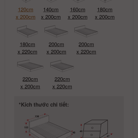
120cm
140cm
160cm
180cm
x 200cm
x 200cm
x 200cm
x 200cm
180cm
200cm
200cm
x 220cm
x 200cm
x 220cm
220cm
220cm
x 200cm
x 220cm
*Kích thước chi tiết: