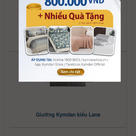
Giường Kymdan kiểu Juliet
Giường Kymdan kiểu Lana