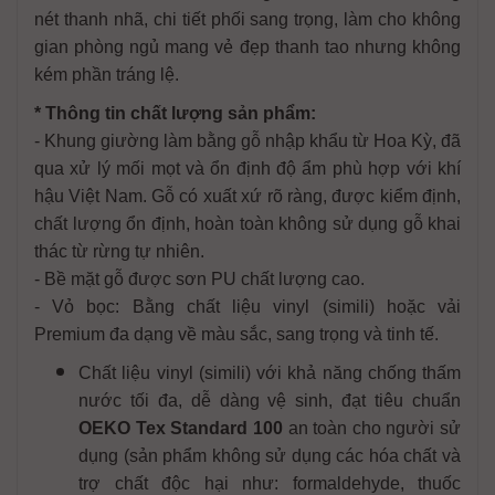
nét thanh nhã, chi tiết phối sang trọng, làm cho không
gian phòng ngủ mang vẻ đẹp thanh tao nhưng không
kém phần tráng lệ.
* Thông tin chất lượng sản phẩm:
- Khung giường làm bằng gỗ nhập khẩu từ Hoa Kỳ, đã
qua xử lý mối mọt và ổn định độ ẩm phù hợp với khí
hậu Việt Nam. Gỗ có xuất xứ rõ ràng, được kiểm định,
chất lượng ổn định, hoàn toàn không sử dụng gỗ khai
thác từ rừng tự nhiên.
- Bề mặt gỗ được sơn PU chất lượng cao.
- Vỏ bọc: Bằng chất liệu vinyl (simili) hoặc vải
Premium đa dạng về màu sắc, sang trọng và tinh tế.
Chất liệu vinyl (simili) với khả năng chống thấm
nước tối đa, dễ dàng vệ sinh, đạt tiêu chuẩn
OEKO Tex Standard 100
an toàn cho người sử
dụng (sản phẩm không sử dụng các hóa chất và
trợ chất độc hại như: formaldehyde, thuốc