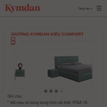
Tiếng Việt
GIƯỜNG KYMDAN KIỂU COMFORT
Ghi chú:
*
: PISA 15
Mã màu sử dụng trong hình nội thất