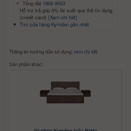
Tổng đài
1800 9053
Hỗ trợ trả góp 0% lãi suất qua thẻ tín dụng
(credit card)
(Xem chi tiết)
Tìm cửa hàng Kymdan gần nhất
Thông tin hướng dẫn sử dụng:
xem chi tiết
:
Sản phẩm khác
Giường Kymdan kiểu Betty