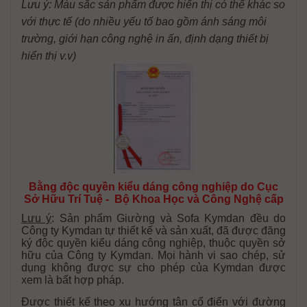
Lưu ý: Màu sắc sản phẩm được hiển thị có thể khác so
với thực tế (do nhiều yếu tố bao gồm ánh sáng môi
trường, giới hạn công nghệ in ấn, định dạng thiết bị
hiển thị v.v)
Bằng độc quyền kiểu dáng công nghiệp do Cục
Sở Hữu Trí Tuệ - Bộ Khoa Học và Công Nghệ cấp
Lưu ý
: Sản phẩm Giường và Sofa Kymdan đều do
Công ty Kymdan tự thiết kế và sản xuất, đã được đăng
ký độc quyền kiểu dáng công nghiệp, thuộc quyền sở
hữu của Công ty Kymdan. Mọi hành vi sao chép, sử
dụng không được sự cho phép của Kymdan được
xem là bất hợp pháp.
Được thiết kế theo xu hướng tân cổ điển với đường