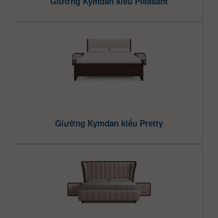
Giường Kymdan kiểu Pleasant
Giường Kymdan kiểu Pretty