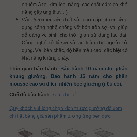
nhuộm Azo, kim loại nặng, các chất cấm có khả
năng gây ung thư,…).
Vải Premium với chất vải cao cấp, được ứng
dụng công nghệ chống vết bẩn trên sợi vải giúp
dễ dàng vệ sinh cho thời gian sử dụng lâu dài.
Công nghệ xử lý sợi vải an toàn cho người sử
dụng. Vải bền chắc, độ bền màu cao, đặc biệt có
khả năng kháng cháy.
Thời gian bảo hành:
Bảo hành 10 năm cho phần
khung giường. Bảo hành 15 năm cho phần
mousse cao su thiên nhiên bọc giường (nếu có).
Chế độ bảo hành:
xem chi tiết
.
Quý khách vui lòng chọn kích thước giường để xem
chi tiết bảng giá sản phẩm tương ứng bên dưới