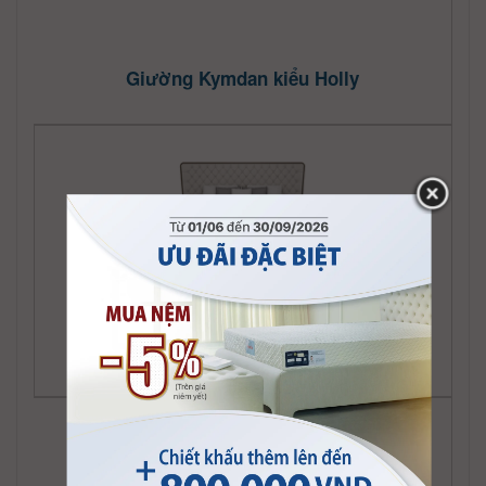
Giường Kymdan kiểu Holly
Giường Kymdan kiểu Jolie