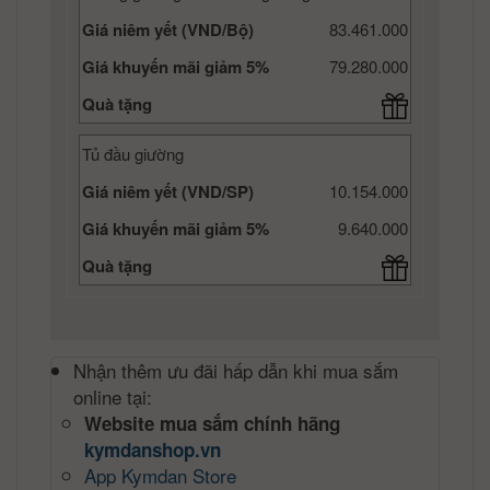
Giá niêm yết (VND/Bộ)
83.461.000
Giá khuyến mãi giảm 5%
79.280.000
Quà tặng
Tủ đầu giường
Giá niêm yết (VND/SP)
10.154.000
Giá khuyến mãi giảm 5%
9.640.000
Quà tặng
Nhận thêm ưu đãi hấp dẫn khi mua sắm
online tại:
Website mua sắm chính hãng
kymdanshop.vn
App Kymdan Store