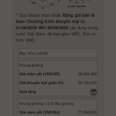
*
Quý khách tham khảo
Bảng giá bán lẻ
theo Chương trình khuyến mại từ
(áp dụng trong
01/06/2026 đến 30/09/2026
nước Việt Nam, đã bao gồm VAT). Đơn vị
tính: VND
Bọc Vinyl (simili)
Khung giường
Giá niêm yết (VND/SP)
58.036.000
Giá khuyến mãi giảm 5%
55.130.000
Quà tặng
Khung giường + 2 tủ đầu giường
Giá niêm yết (VND/Bộ)
77.084.000